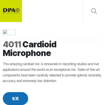
4011
Cardioid
Microphone
This amazing cardioid mic is renowned in recording studios and live
applications around the world as an exceptional mic. State-of-the-art
components have been carefully selected to provide optimal neutrality,
accuracy and extremely low distortion.
配置