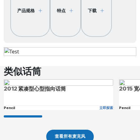
产品规格
特点
下载
类似话筒
2012
紧凑型心型指向话筒
2015
宽
Pencil
立即探索
Pencil
查看所有麦克风