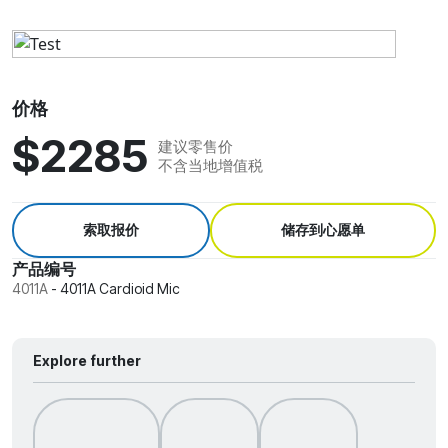
价格
$2285
建议零售价
不含当地增值税
索取报价
储存到心愿单
产品编号
4011A
-
4011A Cardioid Mic
Explore further