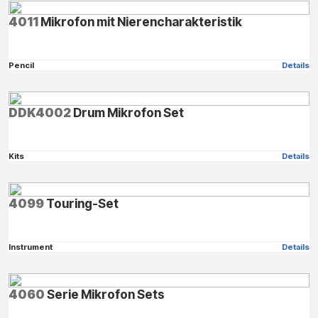
4011
Mikrofon mit Nierencharakteristik
Pencil
Details
DDK4002
Drum Mikrofon Set
Kits
Details
4099
Touring-Set
Instrument
Details
4060
Serie Mikrofon Sets