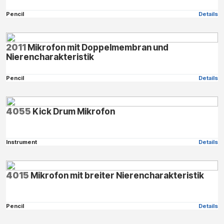
Pencil
Details
2011
Mikrofon mit Doppelmembran und
Nierencharakteristik
Pencil
Details
4055
Kick Drum Mikrofon
Instrument
Details
4015
Mikrofon mit breiter Nierencharakteristik
Pencil
Details