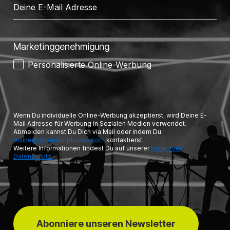
Marketinggenehmigung
Personalisierte Online-Werbung
Wenn Du individuelle Online-Werbung akzeptierst, wird Deine E-
Mail Adresse für Werbung in Sozialen Medien verwendet.
Abmelden kannst Du Dich via Mail oder indem Du
online@dpamicrophones.com
kontaktierst.
Weitere Informationen findest Du auf unserer
Seite zum
Datenschutz.
Abonniere unseren Newsletter