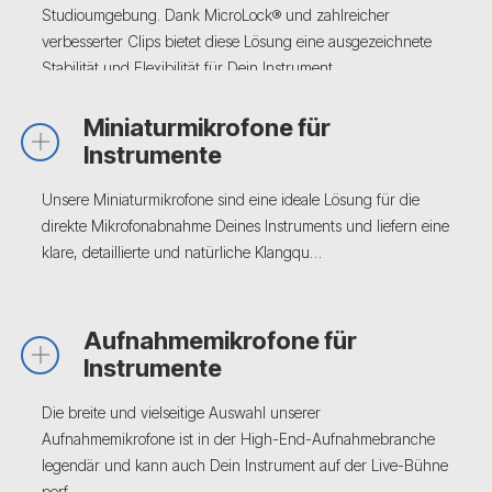
Studioumgebung. Dank MicroLock® und zahlreicher
verbesserter Clips bietet diese Lösung eine ausgezeichnete
Stabilität und Flexibilität für Dein Instrument.
Miniaturmikrofone für
Instrumente
Unsere Miniaturmikrofone sind eine ideale Lösung für die
direkte Mikrofonabnahme Deines Instruments und liefern eine
klare, detaillierte und natürliche Klangqu…
Aufnahmemikrofone für
Instrumente
Die breite und vielseitige Auswahl unserer
Aufnahmemikrofone ist in der High-End-Aufnahmebranche
legendär und kann auch Dein Instrument auf der Live-Bühne
perf…