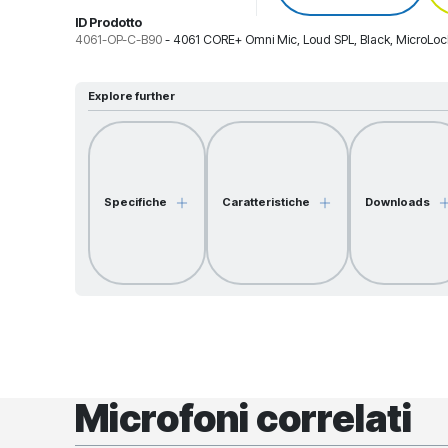
ID Prodotto
4061-OP-C-B90
-
4061 CORE+ Omni Mic, Loud SPL, Black, MicroLoc
Explore further
Specifiche
Caratteristiche
Downloads
Microfoni correlati