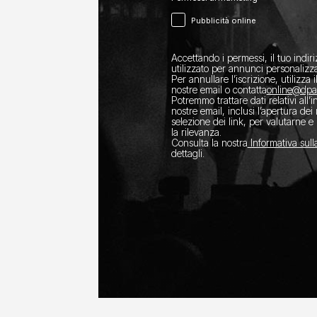
Pubblicità online
Accettando i permessi, il tuo indir
utilizzato per annunci personalizza
Per annullare l’iscrizione, utilizza i
nostre email o contatta
​online@dp
Potremmo trattare dati relativi all’
nostre email, inclusi l’apertura dei
selezione dei link, per valutarne e 
la rilevanza.
Consulta la nostra
Informativa sull
dettagli.