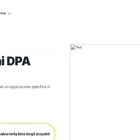
iamo
ni DPA
 ad un'applicazione specifica in
alva nella lista degli acquisti