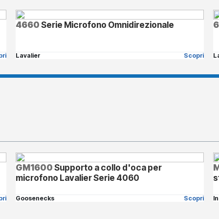
4660
Serie Microfono Omnidirezionale
ri
Lavalier
Scopri
L
GM1600
Supporto a collo d'oca per
microfono Lavalier Serie 4060
s
ri
Goosenecks
Scopri
I