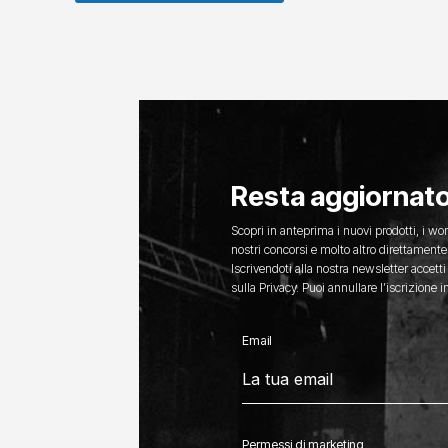
Resta aggiornat
Scopri in anteprima i nuovi prodotti, i wor
nostri concorsi e molto altro direttamente 
Iscrivendoti alla nostra newsletter accetti
sulla Privacy. Puoi annullare l’iscrizione
Email
Permessi di marketing