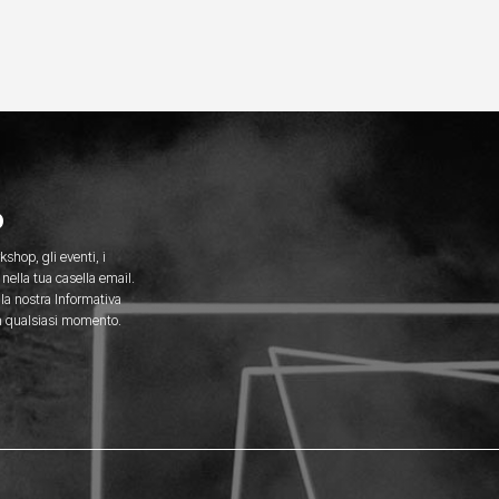
o
kshop, gli eventi, i
nella tua casella email.
 la nostra Informativa
 in qualsiasi momento.