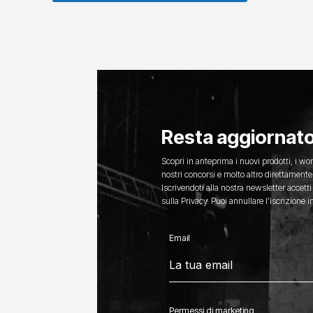
Resta aggiornat
Scopri in anteprima i nuovi prodotti, i wor
nostri concorsi e molto altro direttamente 
Iscrivendoti alla nostra newsletter accetti
sulla Privacy. Puoi annullare l’iscrizione
Email
Permessi di marketing