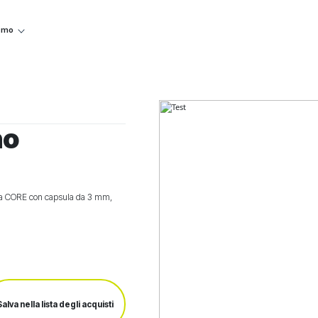
iamo
no
ogia CORE con capsula da 3 mm,
Salva nella lista degli acquisti