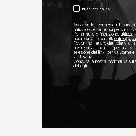
Pubblicità online
Accettando i permessi, il tuo indir
utilizzato per annunci personalizza
Per annullare l’iscrizione, utilizza i
nostre email o contatta
​online@dp
Potremmo trattare dati relativi all’
nostre email, inclusi l’apertura dei
selezione dei link, per valutarne e 
la rilevanza.
Consulta la nostra
Informativa sull
dettagli.