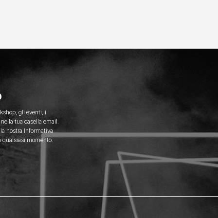
o
kshop, gli eventi, i
nella tua casella email.
 la nostra Informativa
 in qualsiasi momento.