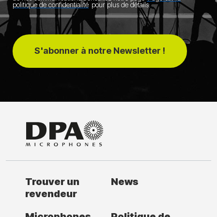
politique de confidentialité
pour plus de détails.
S'abonner à notre Newsletter !
Trouver un
News
revendeur
Microphones
Politique de