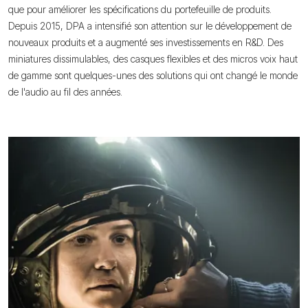
que pour améliorer les spécifications du portefeuille de produits.
Depuis 2015, DPA a intensifié son attention sur le développement de
nouveaux produits et a augmenté ses investissements en R&D. Des
miniatures dissimulables, des casques flexibles et des micros voix haut
de gamme sont quelques-unes des solutions qui ont changé le monde
de l'audio au fil des années.