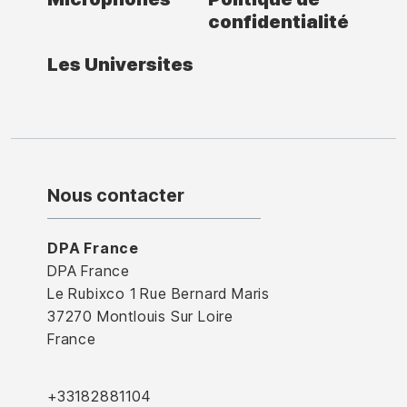
confidentialité
Les Universites
Nous contacter
DPA France
DPA France
Le Rubixco 1 Rue Bernard Maris
37270 Montlouis Sur Loire
France
+33182881104