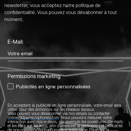
newsletter, vous acceptez notre politique de
confidentialité. Vous pouvez vous désabonner à tout
moment.
E-Mail:
Permissions marketing
Publicités en ligne personnalisées
En acceptant la publicité en ligne personnalisée, votre email sera
utilisé pour des annonces sur les réseaux sociaux.
Vous pouvez vous désabonner via nos emails ou contacter
online@dpamicrophones.com
.
Nous pouvons mesurer votre
interaction avec nos e-mails, par exemple les ouvertures d’e-mails
et les clics sur les liens, afin d’améliorer la pertinence et l’efficacité
de nos communications.
Consultez notre page
Page sur la