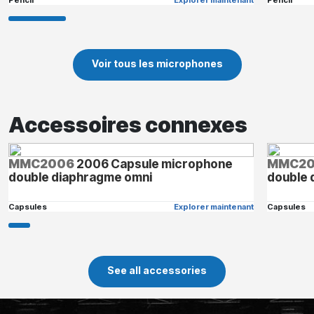
Voir tous les microphones
Accessoires connexes
MMC2006
2006 Capsule microphone
MMC20
double diaphragme omni
double 
Capsules
Explorer maintenant
Capsules
See all accessories