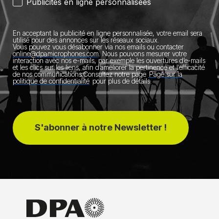
Publicités en ligne personnalisées
En acceptant la publicité en ligne personnalisée, votre email sera
utilisé pour des annonces sur les réseaux sociaux.
Vous pouvez vous désabonner via nos emails ou contacter
online@dpamicrophones.com
.
Nous pouvons mesurer votre
interaction avec nos e-mails, par exemple les ouvertures d’e-mails
et les clics sur les liens, afin d’améliorer la pertinence et l’efficacité
de nos communications.
Consultez notre page
Page sur la
politique de confidentialité
pour plus de détails.
S'abonner à notre Newsletter !