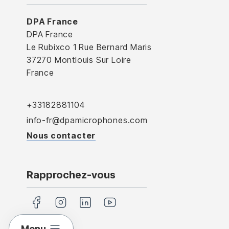
DPA France
DPA France
Le Rubixco 1 Rue Bernard Maris
37270 Montlouis Sur Loire
France
+33182881104
info-fr@dpamicrophones.com
Nous contacter
Rapprochez-vous
Menu