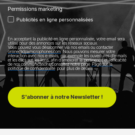
Permissions marketing
Publicités en ligne personnalisées
En acceptant la publicité en ligne personnalisée, votre email sera
utilisé pour des annonces sur les réseaux sociaux.
Vous pouvez vous désabonner via nos emails ou contacter
online@dpamicrophones.com
.
Nous pouvons mesurer votre
interaction avec nos e-mails, par exemple les ouvertures d’e-mails
et les clics sur les liens, afin d’améliorer la pertinence et l’efficacité
de nos communications.
Consultez notre page
Page sur la
politique de confidentialité
pour plus de détails.
S'abonner à notre Newsletter !