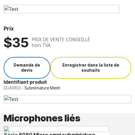
Prix
$35
PRIX DE VENTE CONSEILLÉ
hors TVA
Demande de
Enregistrer dans la liste de
devis
souhaits
Identifiant produit
DUA9103
-
Subminiature Mesh
Microphones liés
Série
6060 Micro omni subminiature