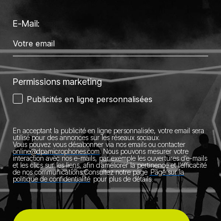
E-Mail:
Permissions marketing
Publicités en ligne personnalisées
En acceptant la publicité en ligne personnalisée, votre email sera
utilisé pour des annonces sur les réseaux sociaux.
Vous pouvez vous désabonner via nos emails ou contacter
online@dpamicrophones.com
.
Nous pouvons mesurer votre
interaction avec nos e-mails, par exemple les ouvertures d’e-mails
et les clics sur les liens, afin d’améliorer la pertinence et l’efficacité
de nos communications.
Consultez notre page
Page sur la
politique de confidentialité
pour plus de détails.