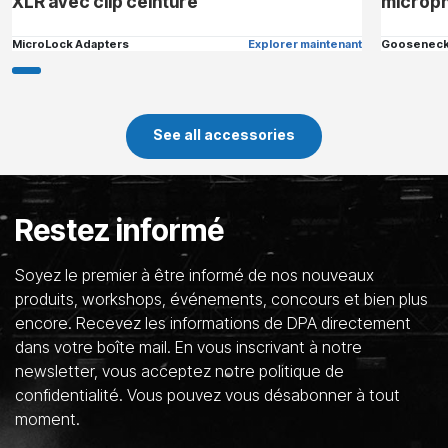
XLR avec clip ceinture
microph
MicroLock Adapters
Explorer maintenant
Goosenec
See all accessories
Restez informé
Soyez le premier à être informé de nos nouveaux
produits, workshops, événements, concours et bien plus
encore. Recevez les informations de DPA directement
dans votre boîte mail. En vous inscrivant à notre
newsletter, vous acceptez notre politique de
confidentialité. Vous pouvez vous désabonner à tout
moment.