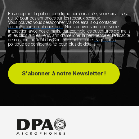
En acceptant la publicité en ligne personnalisée, votre email sera
utilisé pour des annonces sur les réseaux sociaux.
Vous pouvez vous désabonner via nos emails ou contacter
online@dpamicrophones.com
.
Nous pouvons mesurer votre
interaction avec nos e-mails, par exemple les ouvertures d’e-mails
et les clics sur les liens, afin d’améliorer la pertinence et l’efficacité
de nos communications.
Consultez notre page
Page sur la
politique de confidentialité
pour plus de détails.
S'abonner à notre Newsletter !