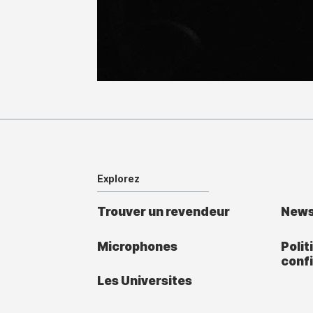
Explorez
Trouver un revendeur
New
Microphones
Polit
confi
Les Universites