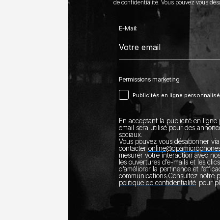
de confidentialité. Vous pouvez vous dé
E-Mail:
Permissions marketing
Publicités en ligne personnalis
En acceptant la publicité en ligne 
email sera utilisé pour des annonc
sociaux.
Vous pouvez vous désabonner via 
contacter
online@dpamicrophone
mesurer votre interaction avec no
les ouvertures d’e-mails et les clics
d’améliorer la pertinence et l’effic
communications.
Consultez notre
politique de confidentialité
pour pl