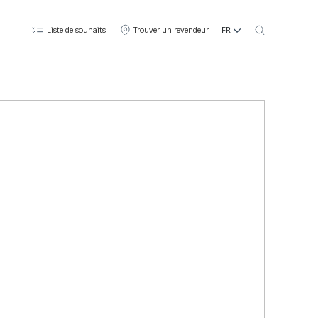
FR
Liste de souhaits
Trouver un revendeur