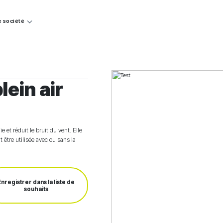
e société
lein air
 et réduit le bruit du vent. Elle
ut être utilisée avec ou sans la
Enregistrer dans la liste de
souhaits