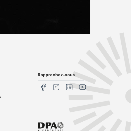
Rapprochez-vous
s