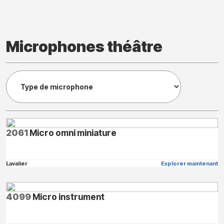
Microphones théâtre
2061
Micro omni miniature
Lavalier
Explorer maintenant
4099
Micro instrument