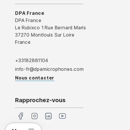
DPA France
DPA France
Le Rubixco 1 Rue Bernard Maris
37270 Montlouis Sur Loire
France
+33182881104
info-fr@dpamicrophones.com
Nous contacter
Rapprochez-vous