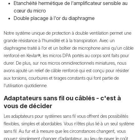
Etanchéité hermétique de l'amplificateur sensible au
cœur du micro
Double placage à l'or du diaphragme
Notre système unique de protection à double ventilation permet une
grande résistance à l'humidité et à la transpiration. Avec un
diaphragme traité à l'or et un boîtier de microphone ainsi qu'un câble
renforcé en Kevlar®, les micros DPA portés au corps sont faits pour
durer. De plus, sur nos micros omnidirectionnels miniatures, nous
avons ajouté un relief de câble renforcé qui est conçu pour résister
aux torsions, courbures et tirages constants qui font partie de
l'utilisation quotidienne.
Adaptateurs sans fil ou câblés - c'est à
vous de décider
Les adaptateurs pour systèmes sans fil vous offrent des possibilités
flexibles, simples et abordables. Vous n'êtes plus lié à un seul système
sans fil. Au fur et à mesure que les circonstances changent, vous
pouvez simplement changer d'adaptateur, au lieu de payer le coût