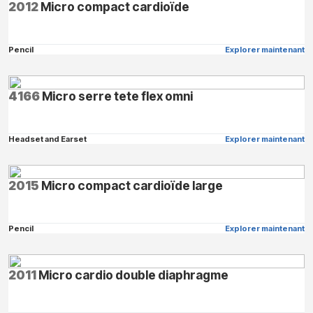
2012
Micro compact cardioïde
Pencil
Explorer maintenant
4166
Micro serre tete flex omni
Headset and Earset
Explorer maintenant
2015
Micro compact cardioïde large
Pencil
Explorer maintenant
2011
Micro cardio double diaphragme