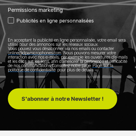
Permissions marketing
Publicités en ligne personnalisées
En acceptant la publicité en ligne personnalisée, votre email sera
utilisé pour des annonces sur les réseaux sociaux.
Vous pouvez vous désabonner via nos emails ou contacter
online@dpamicrophones.com
.
Nous pouvons mesurer votre
interaction avec nos e-mails, par exemple les ouvertures d’e-mails
et les clics sur les liens, afin d’améliorer la pertinence et l’efficacité
de nos communications.
Consultez notre page
Page sur la
politique de confidentialité
pour plus de détails.
S'abonner à notre Newsletter !