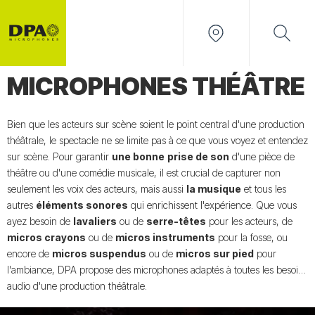
MICROPHONES THÉÂTRE
Bien que les acteurs sur scène soient le point central d'une production
théâtrale, le spectacle ne se limite pas à ce que vous voyez et entendez
sur scène. Pour garantir
une bonne
prise de son
d'une pièce de
théâtre ou d'une comédie musicale, il est crucial de capturer non
seulement les voix des acteurs, mais aussi
la musique
et tous les
autres
éléments sonores
qui enrichissent l'expérience. Que vous
ayez besoin de
lavaliers
ou de
serre-têtes
pour les acteurs, de
micros crayons
ou de
micros instruments
pour la fosse, ou
encore de
micros suspendus
ou de
micros sur pied
pour
l'ambiance, DPA propose des microphones adaptés à toutes les besoins
audio d'une production théâtrale.