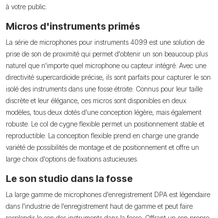
à votre public.
Micros d'instruments primés
La série de microphones pour instruments 4099 est une solution de
prise de son de proximité qui permet d'obtenir un son beaucoup plus
naturel que n'importe quel microphone ou capteur intégré. Avec une
directivité supercardioïde précise, ils sont parfaits pour capturer le son
isolé des instruments dans une fosse étroite. Connus pour leur taille
discrète et leur élégance, ces micros sont disponibles en deux
modèles, tous deux dotés d'une conception légère, mais également
robuste. Le col de cygne flexible permet un positionnement stable et
reproductible. La conception flexible prend en charge une grande
variété de possibilités de montage et de positionnement et offre un
large choix d'options de fixations astucieuses.
Le son studio dans la fosse
La large gamme de microphones d'enregistrement DPA est légendaire
dans l'industrie de l'enregistrement haut de gamme et peut faire
resplendir le son des instruments dans la fosse. Offrant un son propre