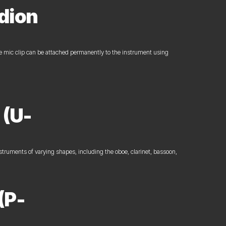
dion
 mic clip can be attached permanently to the instrument using
 (U-
truments of varying shapes, including the oboe, clarinet, bassoon,
(P-