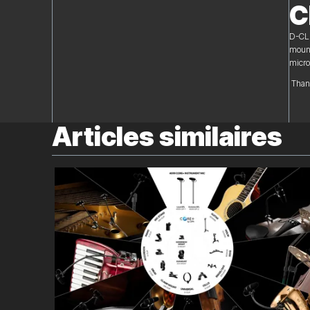
C
D-CLI
mount
micro
Thank
Articles similaires