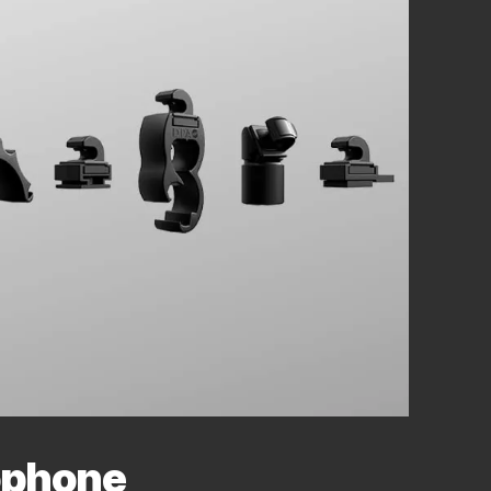
rophone