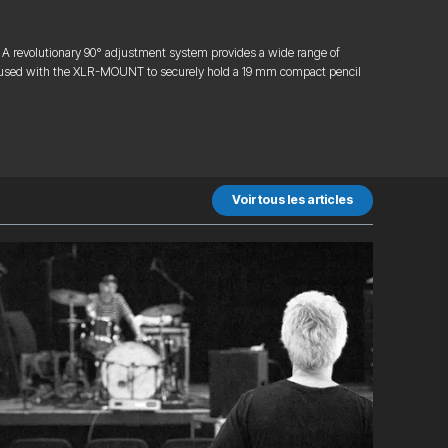
A revolutionary 90° adjustment system provides a wide range of
e used with the XLR-MOUNT to securely hold a 19 mm compact pencil
Voir tous les articles