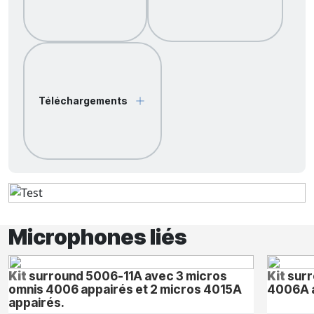
Téléchargements
Microphones liés
Kit
surround 5006-11A avec 3 micros
Kit
surr
omnis 4006 appairés et 2 micros 4015A
4006A 
appairés.