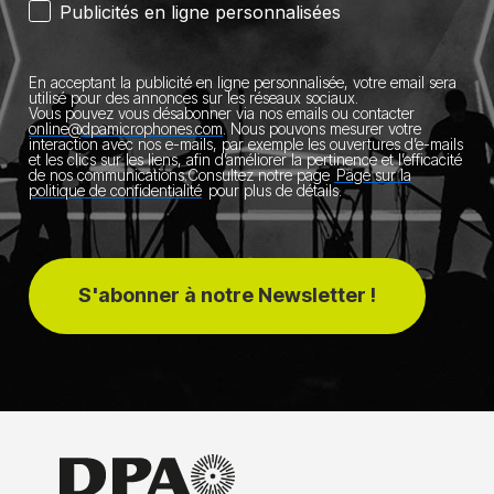
Publicités en ligne personnalisées
En acceptant la publicité en ligne personnalisée, votre email sera
utilisé pour des annonces sur les réseaux sociaux.
Vous pouvez vous désabonner via nos emails ou contacter
online@dpamicrophones.com
.
Nous pouvons mesurer votre
interaction avec nos e-mails, par exemple les ouvertures d’e-mails
et les clics sur les liens, afin d’améliorer la pertinence et l’efficacité
de nos communications.
Consultez notre page
Page sur la
politique de confidentialité
pour plus de détails.
S'abonner à notre Newsletter !