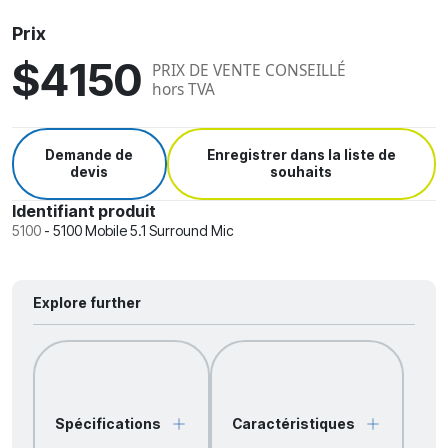
Prix
$4150
PRIX DE VENTE CONSEILLÉ
hors TVA
Demande de
Enregistrer dans la liste de
devis
souhaits
Identifiant produit
5100
-
5100 Mobile 5.1 Surround Mic
Explore further
Spécifications
Caractéristiques