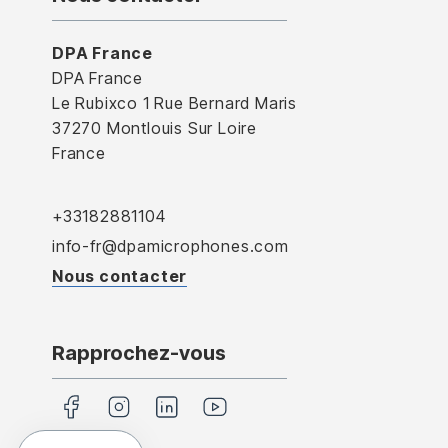
DPA France
DPA France
Le Rubixco 1 Rue Bernard Maris
37270 Montlouis Sur Loire
France
+33182881104
info-fr@dpamicrophones.com
Nous contacter
Rapprochez-vous