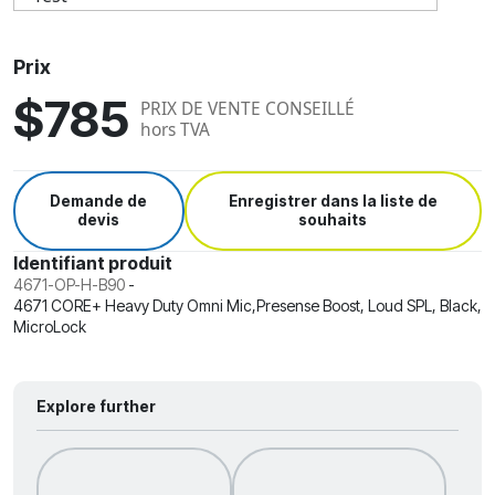
Prix
$785
PRIX DE VENTE CONSEILLÉ
hors TVA
Demande de
Enregistrer dans la liste de
devis
souhaits
Identifiant produit
4671-OP-H-B90
-
4671 CORE+ Heavy Duty Omni Mic,Presense Boost, Loud SPL, Black,
MicroLock
Explore further