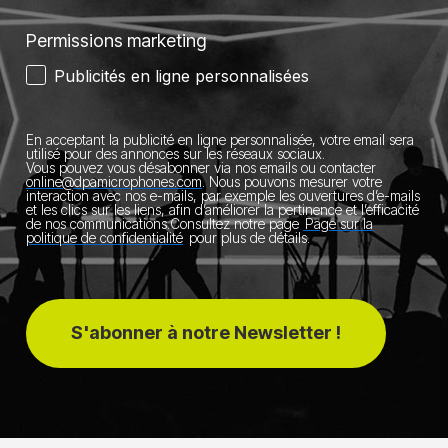
Permissions marketing
Publicités en ligne personnalisées
En acceptant la publicité en ligne personnalisée, votre email sera
utilisé pour des annonces sur les réseaux sociaux.
Vous pouvez vous désabonner via nos emails ou contacter
online@dpamicrophones.com
.
Nous pouvons mesurer votre
interaction avec nos e-mails, par exemple les ouvertures d’e-mails
et les clics sur les liens, afin d’améliorer la pertinence et l’efficacité
de nos communications.
Consultez notre page
Page sur la
politique de confidentialité
pour plus de détails.
S'abonner à notre Newsletter !