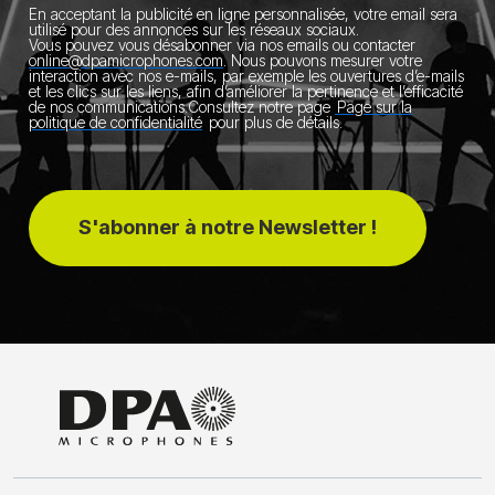
En acceptant la publicité en ligne personnalisée, votre email sera
utilisé pour des annonces sur les réseaux sociaux.
Vous pouvez vous désabonner via nos emails ou contacter
online@dpamicrophones.com
.
Nous pouvons mesurer votre
interaction avec nos e-mails, par exemple les ouvertures d’e-mails
et les clics sur les liens, afin d’améliorer la pertinence et l’efficacité
de nos communications.
Consultez notre page
Page sur la
politique de confidentialité
pour plus de détails.
S'abonner à notre Newsletter !