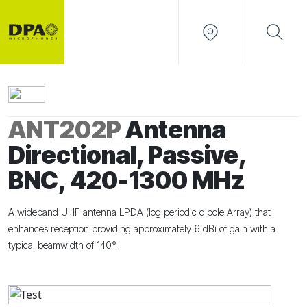
ANT202P
Antenna
Directional, Passive,
BNC, 420-1300 MHz
A wideband UHF antenna LPDA (log periodic dipole Array) that
enhances reception providing approximately 6 dBi of gain with a
typical beamwidth of 140°.