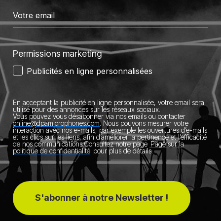
Permissions marketing
Publicités en ligne personnalisées
En acceptant la publicité en ligne personnalisée, votre email sera
utilisé pour des annonces sur les réseaux sociaux.
Vous pouvez vous désabonner via nos emails ou contacter
online@dpamicrophones.com
.
Nous pouvons mesurer votre
interaction avec nos e-mails, par exemple les ouvertures d’e-mails
et les clics sur les liens, afin d’améliorer la pertinence et l’efficacité
de nos communications.
Consultez notre page
Page sur la
politique de confidentialité
pour plus de détails.
S'abonner à notre Newsletter !