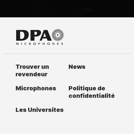
Trouver un
News
revendeur
Microphones
Politique de
confidentialité
Les Universites