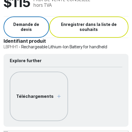
$115
hors TVA
Demande de
Enregistrer dans la liste de
devis
souhaits
Identifiant produit
LBPHH1
-
Rechargeable Lithium-Ion Battery for handheld
Explore further
Téléchargements