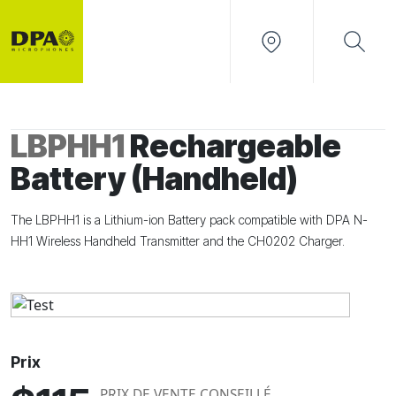
LBPHH1
Rechargeable
Battery (Handheld)
The LBPHH1 is a Lithium-ion Battery pack compatible with DPA N-
HH1 Wireless Handheld Transmitter and the CH0202 Charger.
Prix
PRIX DE VENTE CONSEILLÉ