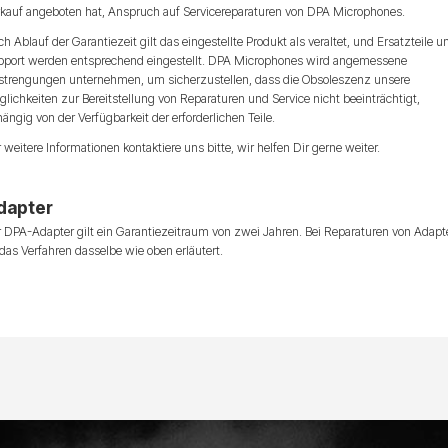
rkauf angeboten hat, Anspruch auf Servicereparaturen von DPA Microphones.
h Ablauf der Garantiezeit gilt das eingestellte Produkt als veraltet, und Ersatzteile u
pport werden entsprechend eingestellt. DPA Microphones wird angemessene
strengungen unternehmen, um sicherzustellen, dass die Obsoleszenz unsere
lichkeiten zur Bereitstellung von Reparaturen und Service nicht beeinträchtigt,
ängig von der Verfügbarkeit der erforderlichen Teile.
 weitere Informationen kontaktiere uns bitte, wir helfen Dir gerne weiter.
dapter
 DPA-Adapter gilt ein Garantiezeitraum von zwei Jahren. Bei Reparaturen von Adapt
 das Verfahren dasselbe wie oben erläutert.