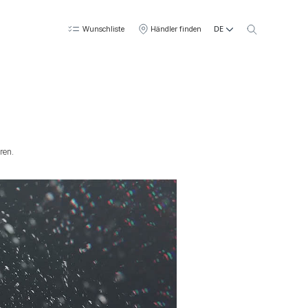
DE
Wunschliste
Händler finden
ren.