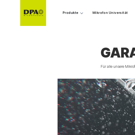
Produkte
Mikrofon Universität
GARA
Für alle unsere Mikro