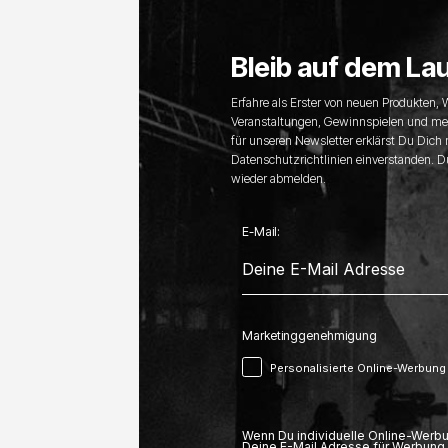
Bleib auf dem La
Erfahre als Erster von neuen Produkten,
Veranstaltungen, Gewinnspielen und me
für unseren Newsletter erklärst Du Dich
Datenschutzrichtlinien einverstanden. D
wieder abmelden.
E-Mail:
Marketinggenehmigung
Personalisierte Online-Werbung
Wenn Du individuelle Online-Werbu
Deine E-Mail Adresse für Werbung 