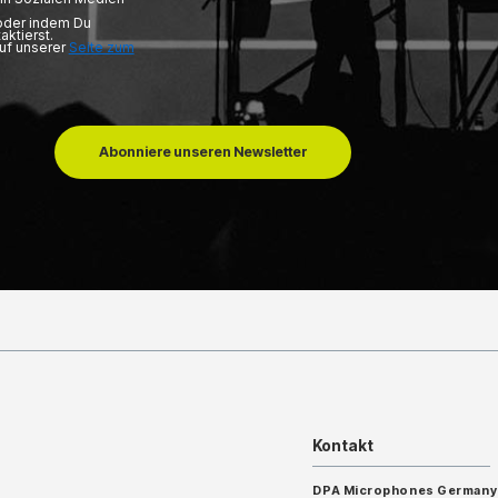
 oder indem Du
aktierst.
auf unserer
Seite zum
Abonniere unseren Newsletter
Kontakt
DPA Microphones Germany