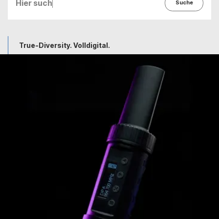
Hier suchen ...
Suche
True-Diversity. Volldigital.