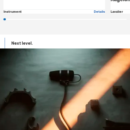
Instrument
Details
Lavalier
Next level.