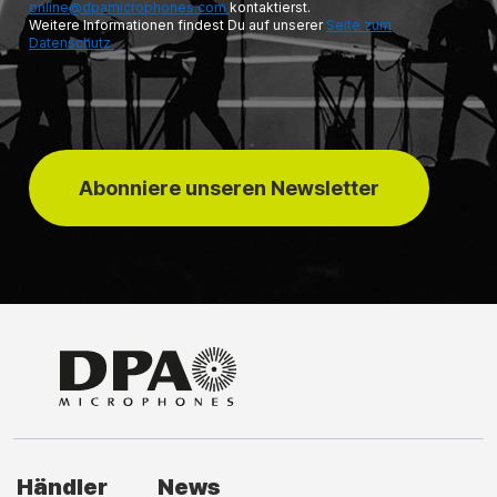
online@dpamicrophones.com
kontaktierst.
Weitere Informationen findest Du auf unserer
Seite zum
Datenschutz.
Abonniere unseren Newsletter
Händler
News