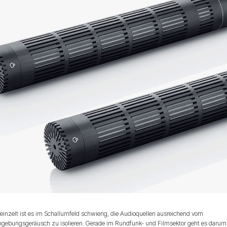
einzelt ist es im Schallumfeld schwierig, die Audioquellen ausreichend vom
gebungsgeräusch zu isolieren. Gerade im Rundfunk- und Filmsektor geht es darum