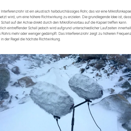
 Interferenzrohr ist ein akustisch halbdurchlässiges Rohr, das vor eine Mikrofonkapse
etzt wird, um eine höhere Richtwirkung zu erzielen. Die grundlegende Idee ist, das
 Schall auf der Achse direkt durch den Mikrofonvorbau auf die Kapsel treffen kann.
tlich eintreffender Schall jedoch wird aufgrund unterschiedlicher Laufzeiten innerha
s Rohrs mehr oder weniger gedämpft. Das Interferenzrohr zeigt zu höheren Frequen
 in der Regel die höchste Richtwirkung.