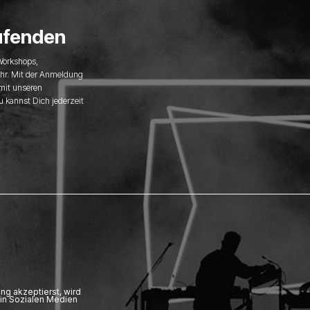
ufenden
 Workshops,
hr. Mit der Anmeldung
 mit unseren
u kannst Dich jederzeit
ng akzeptierst, wird
in Sozialen Medien