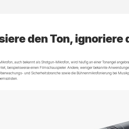
iere den Ton, ignoriere
 Mikrofon, auch bekannt als Shotgun-Mikrofon, wird häufig an einer Tonangel angebra
chtet, beispielsweise einen Filmschauspieler. Andere, weniger bekannte Anwendung
 Überwachungs- und Sicherheitsbranche sowie die Bühnenmikrofonierung bei Musikp
ernsolisten.