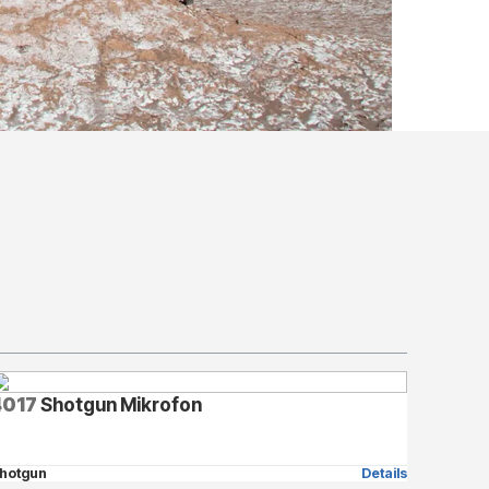
4017
Shotgun Mikrofon
hotgun
Details