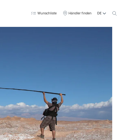
DE
Wunschliste
Händler finden