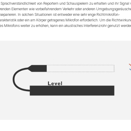
 Sprachverständlichkeit von Reportern und Schauspielern zu erhalten und ihr Signal
örenden Elementen wie vorbeifahrendem Verkehr oder anderen Umgebungsgeräusch
separieren. In solchen Situationen ist entweder eine sehr enge Richtmikrofon-
rakteristik oder ein am Körper getragenes Mikrofon erforderlich. Um die Richtwirku
es Mikrofons weiter zu erhöhen, kann ein akustisches Interferenzrohr genutzt werde