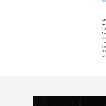
DP
sei
opt
Ne
Ko
de
nie
Sch
Nat