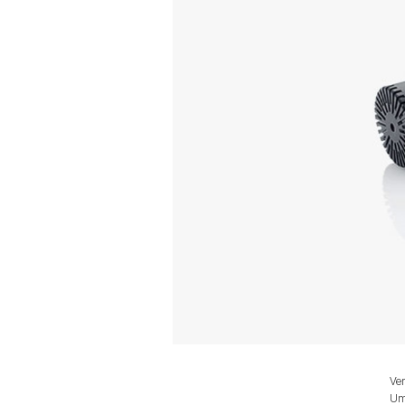
Ver
Um