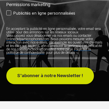
Permissions marketing
Publicités en ligne personnalisées
En acceptant la publicité en ligne personnalisée, votre email sera
utilisé pour des annonces sur les réseaux sociaux.
Vous pouvez vous désabonner via nos emails ou contacter
online@dpamicrophones.com
.
Nous pouvons mesurer votre
interaction avec nos e-mails, par exemple les ouvertures d’e-mails
et les clics sur les liens, afin d’améliorer la pertinence et l’efficacité
de nos communications.
Consultez notre page
Page sur la
politique de confidentialité
pour plus de détails.
S'abonner à notre Newsletter !