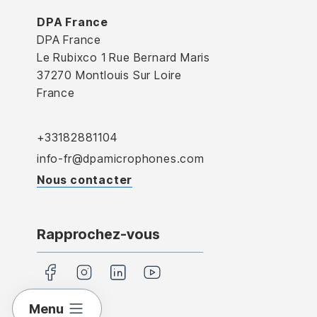
DPA France
DPA France
Le Rubixco 1 Rue Bernard Maris
37270 Montlouis Sur Loire
France
+33182881104
info-fr@dpamicrophones.com
Nous contacter
Rapprochez-vous
Menu