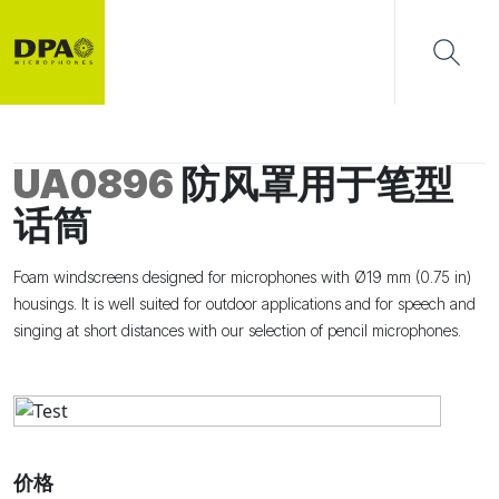
UA0896
防风罩用于笔型
话筒
Foam windscreens designed for microphones with Ø19 mm (0.75 in)
housings. It is well suited for outdoor applications and for speech and
singing at short distances with our selection of pencil microphones.
价格