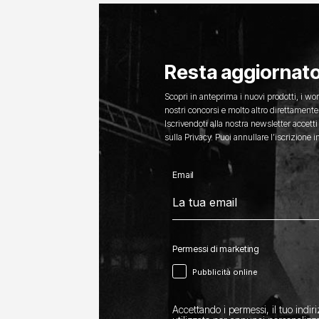
Resta aggiornat
Scopri in anteprima i nuovi prodotti, i wor
nostri concorsi e molto altro direttamente 
Iscrivendoti alla nostra newsletter accetti
sulla Privacy. Puoi annullare l’iscrizione
Email
Permessi di marketing
Pubblicità online
Accettando i permessi, il tuo indir