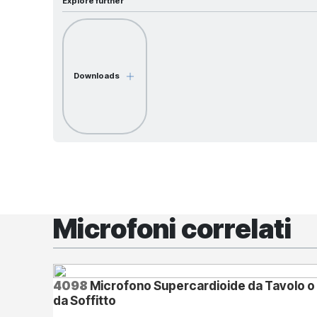
Explore further
Downloads
Microfoni correlati
4098
Microfono Supercardioide da Tavolo o
da Soffitto