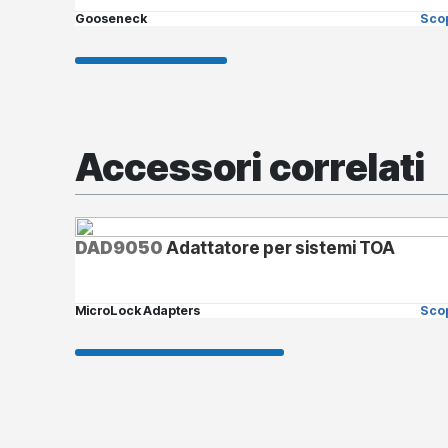
Gooseneck
Scop
Accessori correlati
DAD9050
Adattatore per sistemi TOA
MicroLock Adapters
Scop