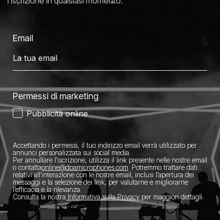
l’iscrizione in qualsiasi momento.
Email
Permessi di marketing
Pubblicità online
Accettando i permessi, il tuo indirizzo email verrà utilizzato per
annunci personalizzata sui social media.
Per annullare l’iscrizione, utilizza il link presente nelle nostre email
o contatta
​online@dpamicrophones.com
. Potremmo trattare dati
relativi all’interazione con le nostre email, inclusi l’apertura dei
messaggi e la selezione dei link, per valutarne e migliorarne
l’efficacia e la rilevanza.
Consulta la nostra
Informativa sulla Privacy
per maggiori dettagli.