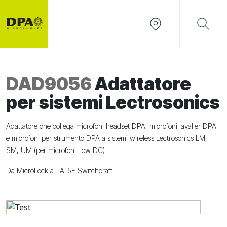
DAD9056
Adattatore
per sistemi Lectrosonics
Adattatore che collega microfoni headset DPA, microfoni lavalier DPA
e microfoni per strumento DPA a sistemi wireless Lectrosonics LM,
SM, UM (per microfoni Low DC).
Da MicroLock a TA-5F Switchcraft.