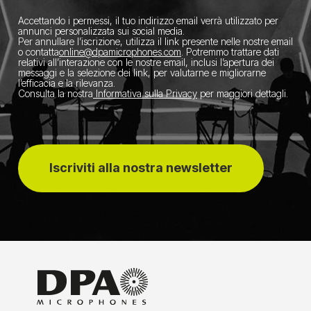
Accettando i permessi, il tuo indirizzo email verrà utilizzato per
annunci personalizzata sui social media.
Per annullare l’iscrizione, utilizza il link presente nelle nostre email
o contatta
​online@dpamicrophones.com
. Potremmo trattare dati
relativi all’interazione con le nostre email, inclusi l’apertura dei
messaggi e la selezione dei link, per valutarne e migliorarne
l’efficacia e la rilevanza.
Consulta la nostra
Informativa sulla Privacy
per maggiori dettagli.
Iscriviti alla nostra newsletter