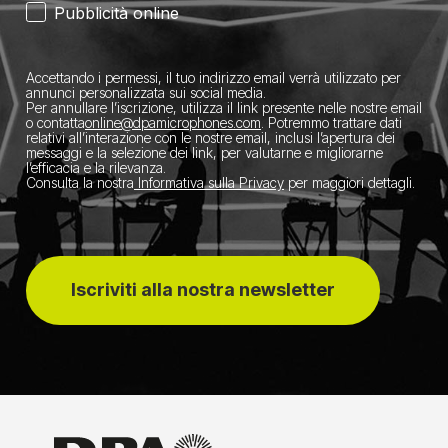
Pubblicità online
Accettando i permessi, il tuo indirizzo email verrà utilizzato per
annunci personalizzata sui social media.
Per annullare l’iscrizione, utilizza il link presente nelle nostre email
o contatta
​online@dpamicrophones.com
. Potremmo trattare dati
relativi all’interazione con le nostre email, inclusi l’apertura dei
messaggi e la selezione dei link, per valutarne e migliorarne
l’efficacia e la rilevanza.
Consulta la nostra
Informativa sulla Privacy
per maggiori dettagli.
Iscriviti alla nostra newsletter