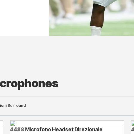
icrophones
ioni Surround
4488
Microfono Headset Direzionale