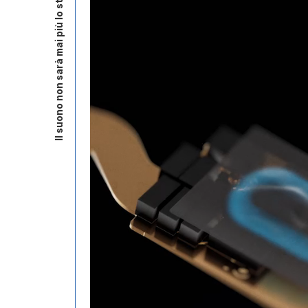
Il suono non sarà mai più lo stesso