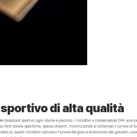
sportivo di alta qualità
el broadcast sportivo, ogni istante è prezioso. I microfoni a condensatore DPA sono pr
a su fonti sonore specifiche, spesso distanti, minimizzando al contempo il rumore di f
atezza, questi microfoni catturano l'azione del gioco e le emozioni dei giocatori, ass