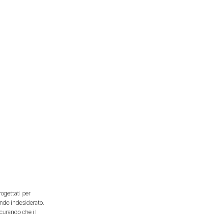
ogettati per
ondo indesiderato.
icurando che il