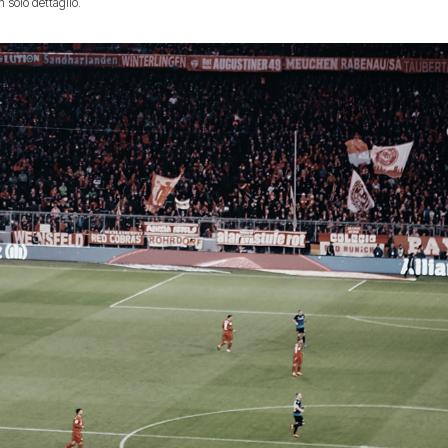
 solo dettaglio.