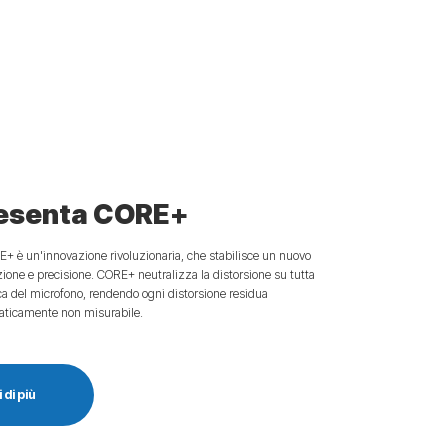
resenta CORE+
+ è un'innovazione rivoluzionaria, che stabilisce un nuovo
zione e precisione. CORE+ neutralizza la distorsione su tutta
 del microfono, rendendo ogni distorsione residua
raticamente non misurabile.
 di più