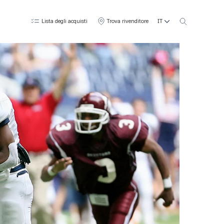
IT
Lista degli acquisti
Trova rivenditore