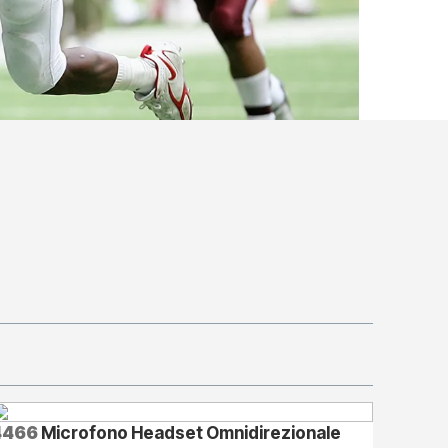
4466
Microfono Headset Omnidirezionale