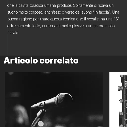
che la cavità toracica umana produce. Solitamente si ricava un
suono molto corposo, anch’esso diverso dal suono “in faccia”. Una
buona ragione per usare questa tecnica è se il vocalist ha una “S”
estremamente forte, consonanti molto plosive o un timbro molto
nasale.
Articolo correlato