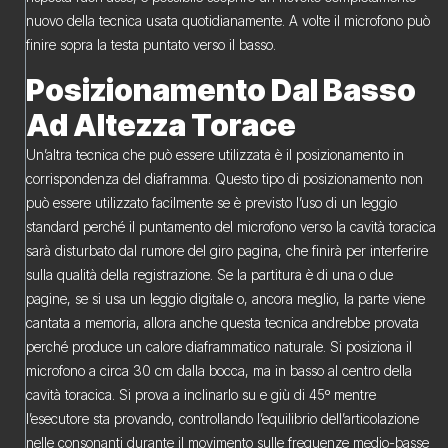
nuovo della tecnica usata quotidianamente. A volte il microfono può
finire sopra la testa puntato verso il basso.
Posizionamento Dal Basso
Ad Altezza Torace
Un’altra tecnica che può essere utilizzata è il posizionamento in
corrispondenza del diaframma. Questo tipo di posizionamento non
può essere utilizzato facilmente se è previsto l’uso di un leggio
standard perché il puntamento del microfono verso la cavità toracica
sarà disturbato dal rumore del giro pagina, che finirà per interferire
sulla qualità della registrazione. Se la partitura è di una o due
pagine, se si usa un leggio digitale o, ancora meglio, la parte viene
cantata a memoria, allora anche questa tecnica andrebbe provata
perché produce un calore diaframmatico naturale. Si posiziona il
microfono a circa 30 cm dalla bocca, ma in basso al centro della
cavità toracica. Si prova a inclinarlo su e giù di 45º mentre
l’esecutore sta provando, controllando l’equilibrio dell’articolazione
nelle consonanti durante il movimento sulle frequenze medio-basse