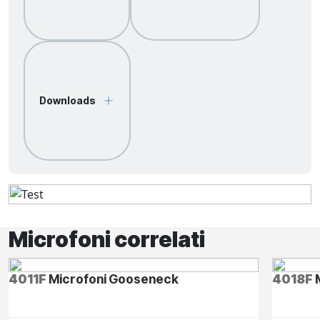
Downloads
Microfoni correlati
4011F
Microfoni Gooseneck
4018F
M