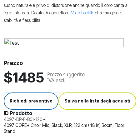
suono naturale e privo di distorsione anche quando il coro canta a
forte intensità. Dotato di connettore
MicroLock®
, offre maggiore
stabilità e flessibilità
Prezzo
$1485
Prezzo suggerito
IVA escl.
Richiedi preventivo
Salva nella lista degli acquisti
ID Prodotto
4097-DP-F-B01-120
-
4097 CORE+ Choir Mic, Black, XLR, 122 cm (48 in) Boom, Floor
Stand