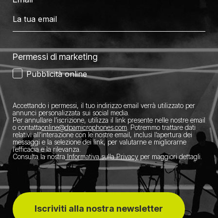
Permessi di marketing
Pubblicità online
Accettando i permessi, il tuo indirizzo email verrà utilizzato per
annunci personalizzata sui social media.
Per annullare l’iscrizione, utilizza il link presente nelle nostre email
o contatta
​online@dpamicrophones.com
. Potremmo trattare dati
relativi all’interazione con le nostre email, inclusi l’apertura dei
messaggi e la selezione dei link, per valutarne e migliorarne
l’efficacia e la rilevanza.
Consulta la nostra
Informativa sulla Privacy
per maggiori dettagli.
Iscriviti alla nostra newsletter