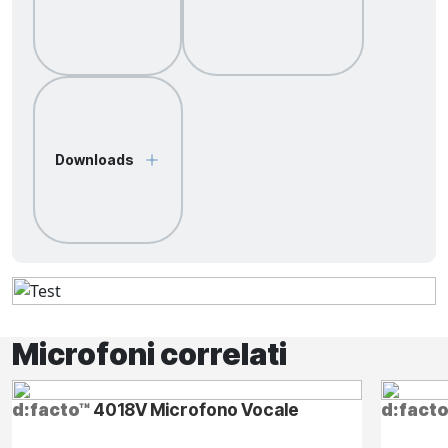
Downloads
Microfoni correlati
d:facto™
4018V Microfono Vocale
d:fact