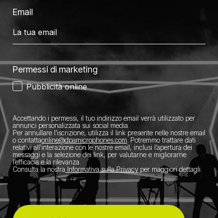
Email
Permessi di marketing
Pubblicità online
Accettando i permessi, il tuo indirizzo email verrà utilizzato per
annunci personalizzata sui social media.
Per annullare l’iscrizione, utilizza il link presente nelle nostre email
o contatta
​online@dpamicrophones.com
. Potremmo trattare dati
relativi all’interazione con le nostre email, inclusi l’apertura dei
messaggi e la selezione dei link, per valutarne e migliorarne
l’efficacia e la rilevanza.
Consulta la nostra
Informativa sulla Privacy
per maggiori dettagli.