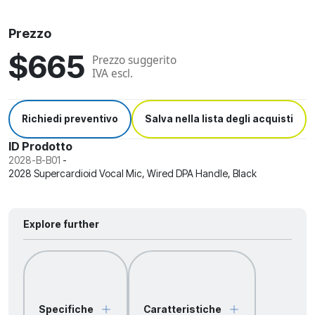
Prezzo
$665
Prezzo suggerito
IVA escl.
Richiedi preventivo
Salva nella lista degli acquisti
ID Prodotto
2028-B-B01
-
2028 Supercardioid Vocal Mic, Wired DPA Handle, Black
Explore further
Specifiche
Caratteristiche