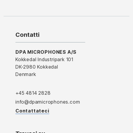
Contatti
DPA MICROPHONES A/S
Kokkedal Industripark 101
DK-2980 Kokkedal
Denmark
+45 4814 2828
info@dpamicrophones.com
Contattateci