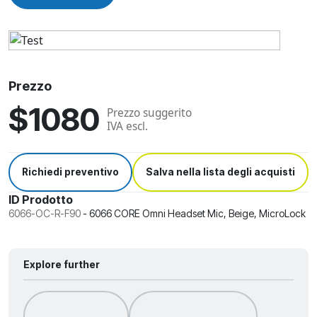
Prezzo
$1080
Prezzo suggerito
IVA escl.
Richiedi preventivo
Salva nella lista degli acquisti
ID Prodotto
6066-OC-R-F90
-
6066 CORE Omni Headset Mic, Beige, MicroLock
Explore further