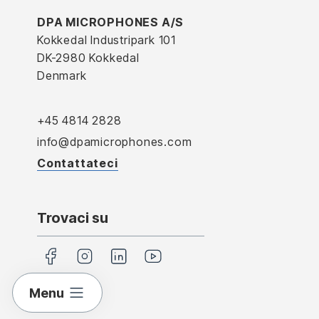
DPA MICROPHONES A/S
Kokkedal Industripark 101
DK-2980 Kokkedal
Denmark
+45 4814 2828
info@dpamicrophones.com
Contattateci
Trovaci su
Menu