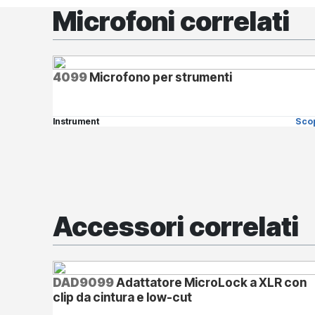
Microfoni correlati
4099
Microfono per strumenti
Instrument
Scop
Accessori correlati
DAD9099
Adattatore MicroLock a XLR con
clip da cintura e low-cut