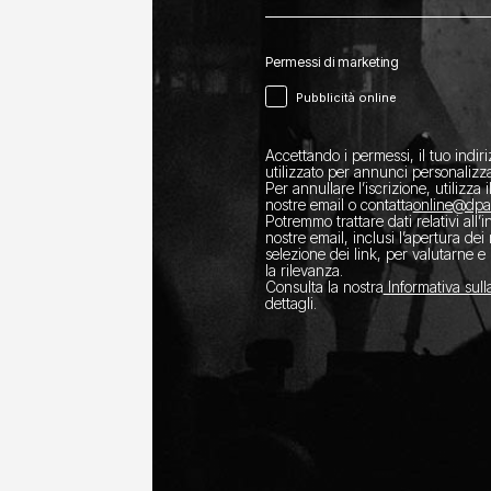
Permessi di marketing
Pubblicità online
Accettando i permessi, il tuo indir
utilizzato per annunci personalizza
Per annullare l’iscrizione, utilizza i
nostre email o contatta
​online@dp
Potremmo trattare dati relativi all’
nostre email, inclusi l’apertura dei
selezione dei link, per valutarne e 
la rilevanza.
Consulta la nostra
Informativa sull
dettagli.