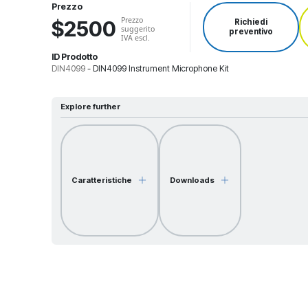
Prezzo
Prezzo
$2500
Richiedi
suggerito
preventivo
IVA escl.
ID Prodotto
DIN4099
-
DIN4099 Instrument Microphone Kit
Explore further
Caratteristiche
Downloads