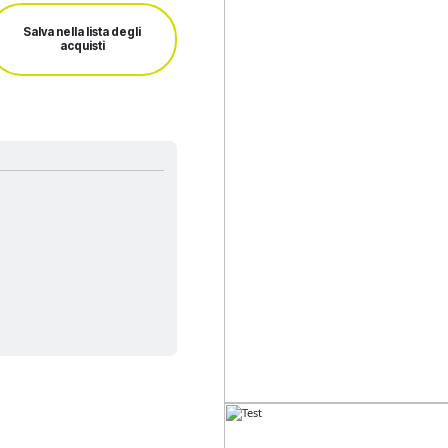
Salva nella lista degli
acquisti