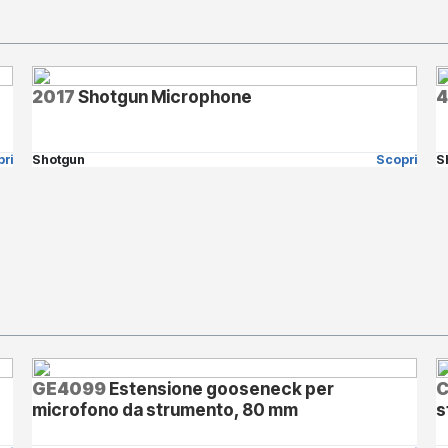
2017
Shotgun Microphone
4
ri
Shotgun
Scopri
S
GE4099
Estensione gooseneck per
C
microfono da strumento, 80 mm
s