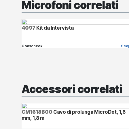
Microfoni correlati
4097
Kit da Intervista
Gooseneck
Scop
Accessori correlati
CM1618B00
Cavo di prolunga MicroDot, 1,6
mm, 1,8 m