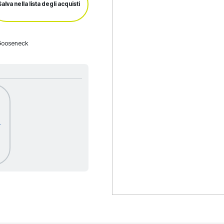
Salva nella lista degli acquisti
 Gooseneck