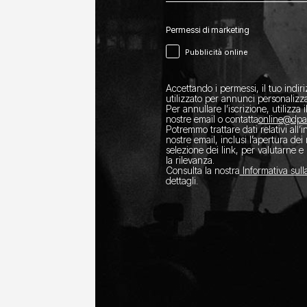
Permessi di marketing
Pubblicità online
Accettando i permessi, il tuo indir
utilizzato per annunci personalizza
Per annullare l’iscrizione, utilizza i
nostre email o contatta
​online@dp
Potremmo trattare dati relativi all’
nostre email, inclusi l’apertura dei
selezione dei link, per valutarne e 
la rilevanza.
Consulta la nostra
Informativa sull
dettagli.