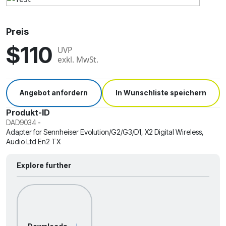
Preis
$110
UVP
exkl. MwSt.
Angebot anfordern
In Wunschliste speichern
Produkt-ID
DAD9034
-
Adapter for Sennheiser Evolution/G2/G3/D1, X2 Digital Wireless,
Audio Ltd En2 TX
Explore further