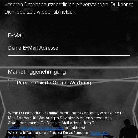
unseren Datenschutzrichtlinien einverstanden. Du kannst
Dich jederzeit wieder abmelden.
E-Mail:
Marketinggenehmigung
Personalisierte Online-Werbung
Wenn Du individuelle Online-Werbung akzeptierst, wird Deine E-
Mail Adresse für Werbung in Sozialen Medien verwendet.
Abmelden kannst Du Dich via Mail oder indem Du
online@dpamicrophones.com
kontaktierst.
Weitere Informationen findest Du auf unserer
Seite zum
Datenschutz.