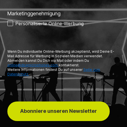
Marketinggenehmigung
Personalisierte Online-Werbung
Wenn Du individuelle Online-Werbung akzeptierst, wird Deine E-
Mail Adresse für Werbung in Sozialen Medien verwendet.
Abmelden kannst Du Dich via Mail oder indem Du
online@dpamicrophones.com
kontaktierst.
Weitere Informationen findest Du auf unserer
Seite zum
Datenschutz.
Abonniere unseren Newsletter