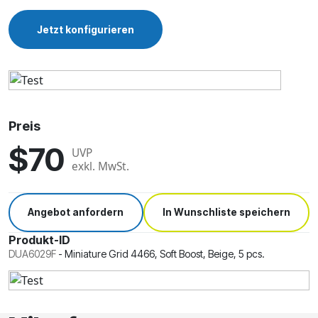
Jetzt konfigurieren
Preis
$70
UVP
exkl. MwSt.
Angebot anfordern
In Wunschliste speichern
Produkt-ID
DUA6029F
-
Miniature Grid 4466, Soft Boost, Beige, 5 pcs.