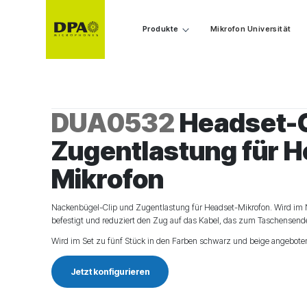
Produkte
Mikrofon Universität
DUA0532
Headset-C
Zugentlastung für 
Mikrofon
Nackenbügel-Clip und Zugentlastung für Headset-Mikrofon. Wird im
befestigt und reduziert den Zug auf das Kabel, das zum Taschensende
Wird im Set zu fünf Stück in den Farben schwarz und beige angebote
Jetzt konfigurieren