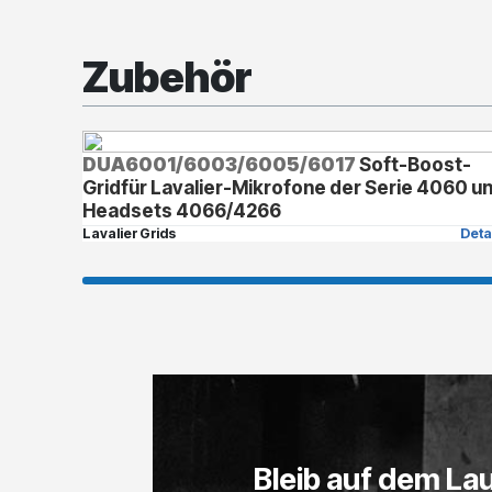
Zubehör
DUA6001/6003/6005/6017
Soft-Boost-
Gridfür Lavalier-Mikrofone der Serie 4060 u
Headsets 4066/4266
Lavalier Grids
Deta
Bleib auf dem La