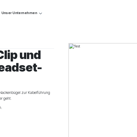
Unser Unternehmen
lip und
Headset-
 Nackenbügel zur Kabelführung
r geht.
n.