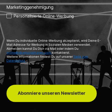
Marketinggenehmigung
Personalisierte Online-Werbung
Wenn Du individuelle Online-Werbung akzeptierst, wird Deine E-
Mail Adresse für Werbung in Sozialen Medien verwendet.
Abmelden kannst Du Dich via Mail oder indem Du
online@dpamicrophones.com
kontaktierst.
Weitere Informationen findest Du auf unserer
Seite zum
Datenschutz.
Abonniere unseren Newsletter