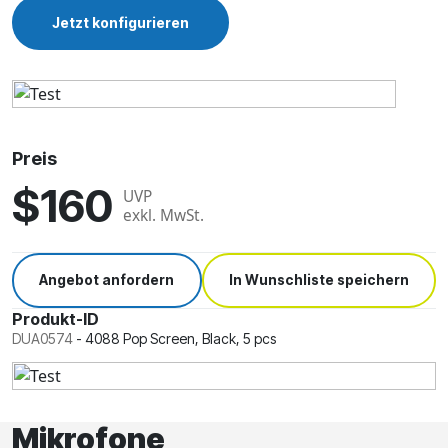
Jetzt konfigurieren
Preis
$160
UVP
exkl. MwSt.
Angebot anfordern
In Wunschliste speichern
Produkt-ID
DUA0574
-
4088 Pop Screen, Black, 5 pcs
Mikrofone