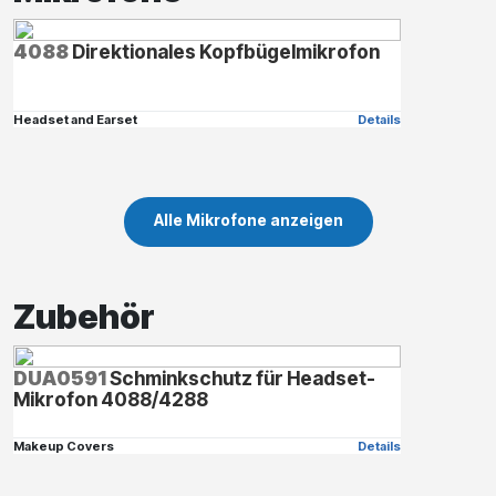
4088
Direktionales Kopfbügelmikrofon
Headset and Earset
Details
Alle Mikrofone anzeigen
Zubehör
DUA0591
Schminkschutz für Headset-
Mikrofon 4088/4288
Makeup Covers
Details