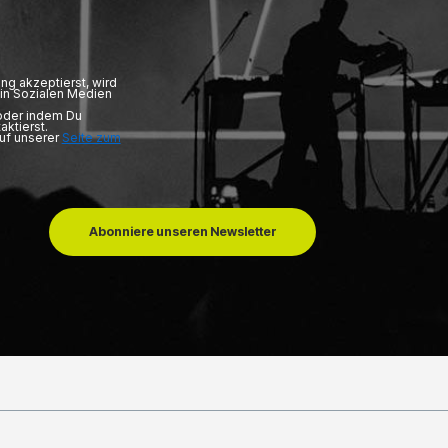
ng akzeptierst, wird
in Sozialen Medien
 oder indem Du
aktierst.
auf unserer
Seite zum
Abonniere unseren Newsletter