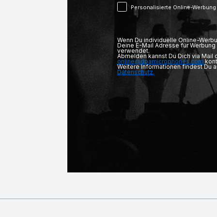
Personalisierte Online-Werbung
Wenn Du individuelle Online-Werbu
Deine E-Mail Adresse für Werbung 
verwendet.
Abmelden kannst Du Dich via Mail
online@dpamicrophones.com
kont
Weitere Informationen findest Du 
Datenschutz.