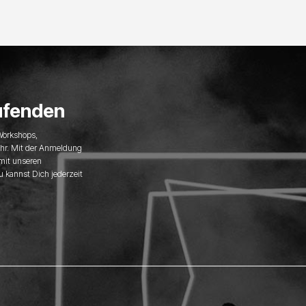
ufenden
 Workshops,
hr. Mit der Anmeldung
 mit unseren
u kannst Dich jederzeit