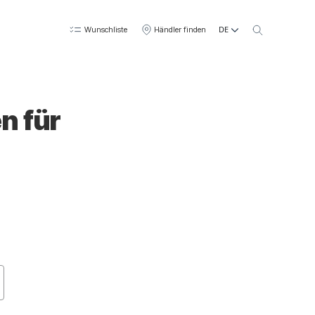
DE
Wunschliste
Händler finden
n für