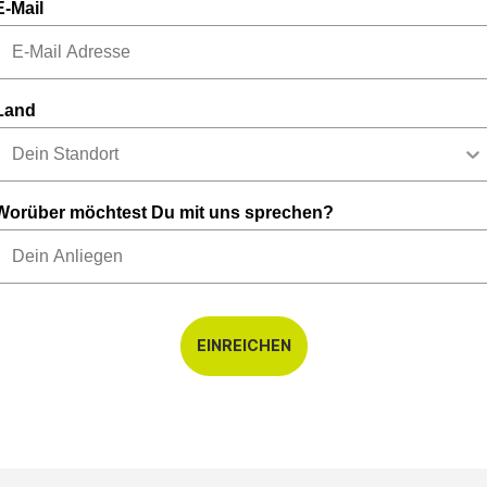
E-Mail
Land
Worüber möchtest Du mit uns sprechen?
EINREICHEN