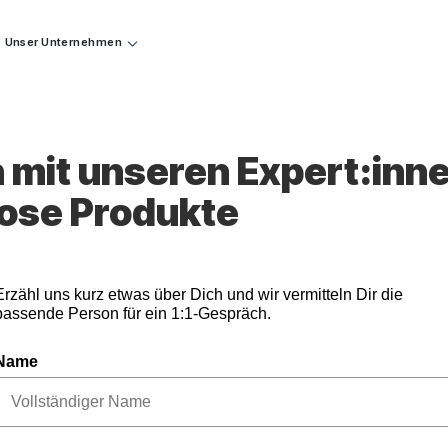
Unser Unternehmen
 mit unseren Expert:inne
lose Produkte
Erzähl uns kurz etwas über Dich und wir vermitteln Dir die
passende Person für ein 1:1-Gespräch.
Name