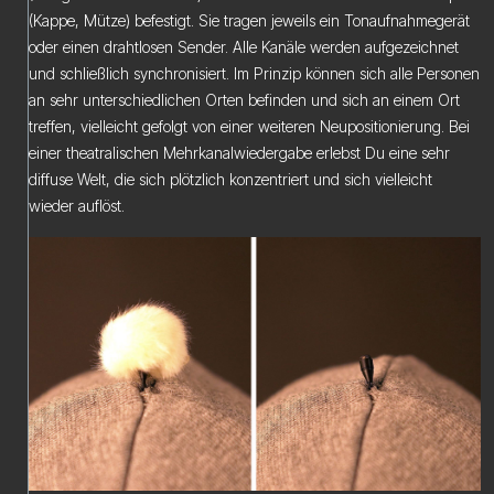
(Kappe, Mütze) befestigt. Sie tragen jeweils ein Tonaufnahmegerät
oder einen drahtlosen Sender. Alle Kanäle werden aufgezeichnet
und schließlich synchronisiert. Im Prinzip können sich alle Personen
an sehr unterschiedlichen Orten befinden und sich an einem Ort
treffen, vielleicht gefolgt von einer weiteren Neupositionierung. Bei
einer theatralischen Mehrkanalwiedergabe erlebst Du eine sehr
diffuse Welt, die sich plötzlich konzentriert und sich vielleicht
wieder auflöst.