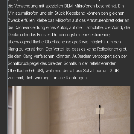
die Verwendung mit speziellen BLM-Mikrofonen beschränkt. Ein
Miniaturmikrofon und ein Stück Klebeband können den gleichen
Zweck erfüllen! Klebe das Mikrofon auf das Armaturenbrett oder an
die Dachverkleidung eines Autos, auf die Tischplatte, die Wand, die
Decke oder das Fenster. Du benötigst eine reflektierende,
überwiegend flache Oberfläche (so groß wie möglich), um den
Klang zu verstärken. Der Vorteil ist, dass es keine Reflexionen gibt,
die den Klang verfälschen könnten. Außerdem verdoppelt sich der
Schalldruckpegel des direkten Schalls in der reflektierenden
Oberfläche (+6 dB), während der diffuse Schall nur um 3 dB
zunimmt; Richtwirkung – in alle Richtungen!