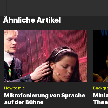
Ähnliche Artikel
How to mic
Backgr
Mikrofonierung von Sprache
Mini
auf der Bühne
Thea