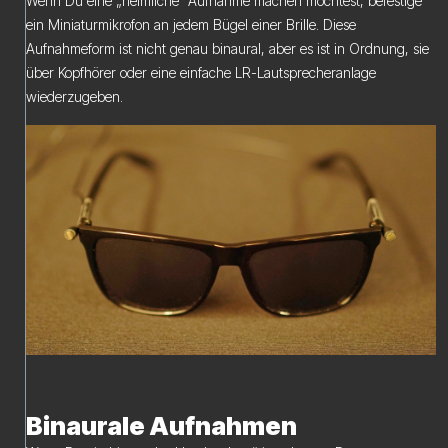
Wenn Du eine „heimliche“ Aufnahme machen möchtest, befestige
ein Miniaturmikrofon an jedem Bügel einer Brille. Diese
Aufnahmeform ist nicht genau binaural, aber es ist in Ordnung, sie
über Kopfhörer oder eine einfache LR-Lautsprecheranlage
wiederzugeben.
Binaurale Aufnahmen