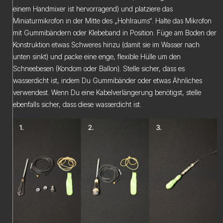
einem Handmixer ist hervorragend) und platziere das
Miniaturmikrofon in der Mitte des „Hohlraums“. Halte das Mikrofon
mit Gummibändern oder Klebeband in Position. Füge am Boden der
Konstruktion etwas Schweres hinzu (damit sie im Wasser nach
unten sinkt) und packe eine enge, flexible Hülle um den
Schneebesen (Kondom oder Ballon). Stelle sicher, dass es
wasserdicht ist, indem Du Gummibänder oder etwas Ähnliches
verwendest. Wenn Du eine Kabelverlängerung benötigst, stelle
ebenfalls sicher, dass diese wasserdicht ist.