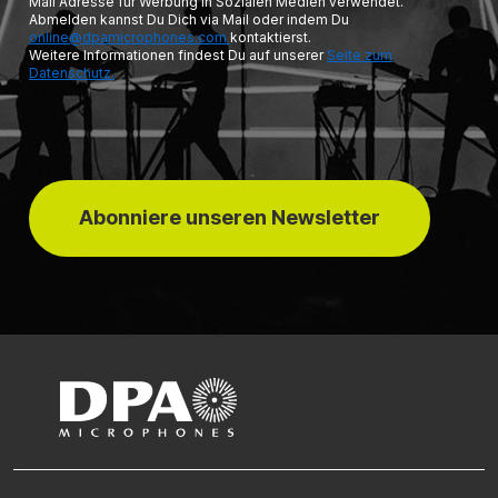
Mail Adresse für Werbung in Sozialen Medien verwendet.
Abmelden kannst Du Dich via Mail oder indem Du
online@dpamicrophones.com
kontaktierst.
Weitere Informationen findest Du auf unserer
Seite zum
Datenschutz.
Abonniere unseren Newsletter