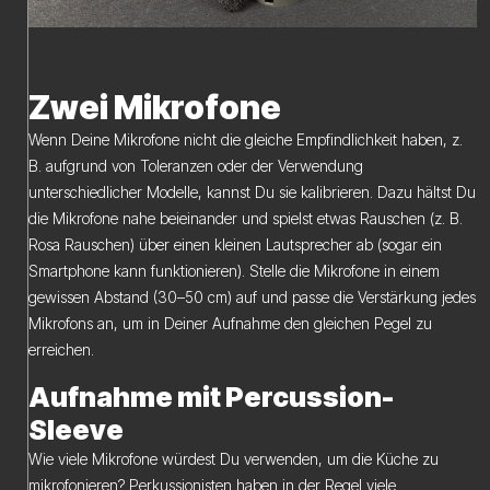
Zwei Mikrofone
Wenn Deine Mikrofone nicht die gleiche Empfindlichkeit haben, z.
B. aufgrund von Toleranzen oder der Verwendung
unterschiedlicher Modelle, kannst Du sie kalibrieren. Dazu hältst Du
die Mikrofone nahe beieinander und spielst etwas Rauschen (z. B.
Rosa Rauschen) über einen kleinen Lautsprecher ab (sogar ein
Smartphone kann funktionieren). Stelle die Mikrofone in einem
gewissen Abstand (30–50 cm) auf und passe die Verstärkung jedes
Mikrofons an, um in Deiner Aufnahme den gleichen Pegel zu
erreichen.
Aufnahme mit Percussion-
Sleeve
Wie viele Mikrofone würdest Du verwenden, um die Küche zu
mikrofonieren? Perkussionisten haben in der Regel viele