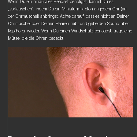
Wenn Du ein binaurales Headset benötigst, kannst Du es
„vortäuschen“, indem Du ein Miniaturmikrofon an jedem Ohr (an
der Ohrmuschel) anbringst. Achte darauf, dass es nicht an Deiner
Ohrmuschel oder Deinen Haaren reibt und gebe den Sound über
Kopfhörer wieder. Wenn Du einen Windschutz benötigst, trage eine
Mütze, die die Ohren bedeckt.