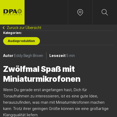
Zurück zur Übersicht
Kategorien:
Audioproduktion
Autor
Eddy Bøgh Brixen
Lesezeit
5 min
Zwölfmal Spaß mit
Miniaturmikrofonen
Wenn Du gerade erst angefangen hast, Dich für
Tonaufnahmen zu interessieren, ist es eine gute Idee,
herauszufinden, was man mit Miniaturmikrofonen machen
kann. Trotz ihrer geringen Größe können sie eine großartige
Klangqualität liefern.