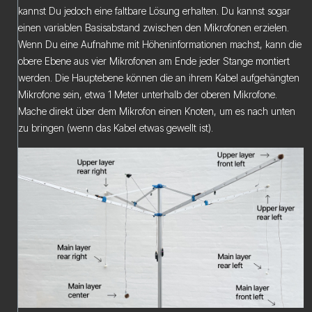
kannst Du jedoch eine faltbare Lösung erhalten. Du kannst sogar
einen variablen Basisabstand zwischen den Mikrofonen erzielen.
Wenn Du eine Aufnahme mit Höheninformationen machst, kann die
obere Ebene aus vier Mikrofonen am Ende jeder Stange montiert
werden. Die Hauptebene können die an ihrem Kabel aufgehängten
Mikrofone sein, etwa 1 Meter unterhalb der oberen Mikrofone.
Mache direkt über dem Mikrofon einen Knoten, um es nach unten
zu bringen (wenn das Kabel etwas gewellt ist).