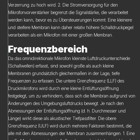
Verzerrung zu hoch wird. 2. Die Stromversorgung für den
Mikrofonvorverstärker begrenzt die Signalstärke, die verarbeitet
werden kann, bevor es zu Übersteuerungen kommt. Eine kleinere
und steifere Membran kann daher relativ höhere Schalldruckpegel
verarbeiten als ein Mikrofon mit einer großen Membran.
Frequenzbereich
Da das omnidirektionale Mikrofon kleinste Luftdruckunterschiede
(Schallwellen) erfasst, sind sowohl große als auch kleine
Membranen grundsätzlich gleichermaßen in der Lage, tiefe
Frequenzen zu erfassen. Die untere Grenzfrequenz (LLF) des
Druckmikrofons wird durch eine kleine Entlüftungsöffnung
festgelegt, um zu verhindern, dass sich die Membran aufgrund von
Änderungen des Umgebungsluftdrucks bewegt. Je nach den
Abmessungen der Entlüftungsöffnung (d. h. Durchmesser und
Länge) wirkt diese als akustischer Tiefpassfilter. Die obere
Grenzfrequenz (ULF) wird durch mehrere Faktoren bestimmt, die
alle mit den Abmessungen der Membran zusammenhängen. 1. Eine