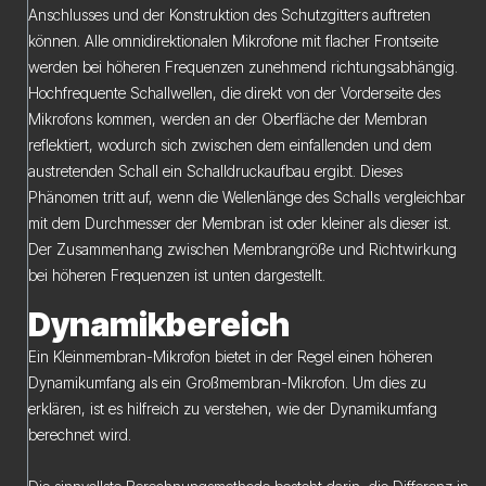
Anschlusses und der Konstruktion des Schutzgitters auftreten
können. Alle omnidirektionalen Mikrofone mit flacher Frontseite
werden bei höheren Frequenzen zunehmend richtungsabhängig.
Hochfrequente Schallwellen, die direkt von der Vorderseite des
Mikrofons kommen, werden an der Oberfläche der Membran
reflektiert, wodurch sich zwischen dem einfallenden und dem
austretenden Schall ein Schalldruckaufbau ergibt. Dieses
Phänomen tritt auf, wenn die Wellenlänge des Schalls vergleichbar
mit dem Durchmesser der Membran ist oder kleiner als dieser ist.
Der Zusammenhang zwischen Membrangröße und Richtwirkung
bei höheren Frequenzen ist unten dargestellt.
Dynamikbereich
Ein Kleinmembran-Mikrofon bietet in der Regel einen höheren
Dynamikumfang als ein Großmembran-Mikrofon. Um dies zu
erklären, ist es hilfreich zu verstehen, wie der Dynamikumfang
berechnet wird.