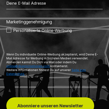
Marketinggenehmigung
Personalisierte Online-Werbung
Wenn Du individuelle Online-Werbung akzeptierst, wird Deine E-
Mail Adresse für Werbung in Sozialen Medien verwendet.
Abmelden kannst Du Dich via Mail oder indem Du
online@dpamicrophones.com
kontaktierst.
Weitere Informationen findest Du auf unserer
Seite zum
Datenschutz.
Abonniere unseren Newsletter