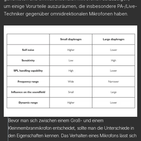
um einige Vorurteile auszuräumen, die insbesondere PA-/Live-
Techniker gegenüber omnidirektionalen Mikrofonen haben.
Bevor man sich zwischen einem Groß- und einem
Kleinmembranmikrofon entscheidet, sollte man die Unterschiede in
den Eigenschaften kennen. Das Verhalten eines Mikrofons lässt sich