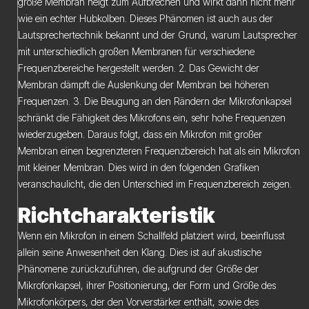
große Membran neigt zum Aufbrechen und wirkt dann nicht mehr
wie ein echter Hubkolben. Dieses Phänomen ist auch aus der
Lautsprechertechnik bekannt und der Grund, warum Lautsprecher
mit unterschiedlich großen Membranen für verschiedene
Frequenzbereiche hergestellt werden. 2. Das Gewicht der
Membran dämpft die Auslenkung der Membran bei höheren
Frequenzen. 3. Die Beugung an den Rändern der Mikrofonkapsel
schränkt die Fähigkeit des Mikrofons ein, sehr hohe Frequenzen
wiederzugeben. Daraus folgt, dass ein Mikrofon mit großer
Membran einen begrenzteren Frequenzbereich hat als ein Mikrofon
mit kleiner Membran. Dies wird in den folgenden Grafiken
veranschaulicht, die den Unterschied im Frequenzbereich zeigen.
Richtcharakteristik
Wenn ein Mikrofon in einem Schallfeld platziert wird, beeinflusst
allein seine Anwesenheit den Klang. Dies ist auf akustische
Phänomene zurückzuführen, die aufgrund der Größe der
Mikrofonkapsel, ihrer Positionierung, der Form und Größe des
Mikrofonkörpers, der den Vorverstärker enthält, sowie des