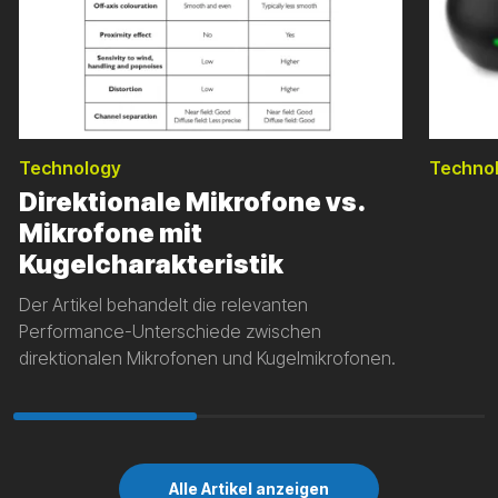
Technology
Techno
Direktionale Mikrofone vs.
Mikrofone mit
Kugelcharakteristik
Der Artikel behandelt die relevanten
Performance-Unterschiede zwischen
direktionalen Mikrofonen und Kugelmikrofonen.
Alle Artikel anzeigen