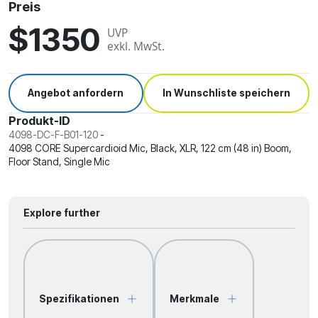
Preis
$1350
UVP
exkl. MwSt.
Angebot anfordern
In Wunschliste speichern
Produkt-ID
4098-DC-F-B01-120
-
4098 CORE Supercardioid Mic, Black, XLR, 122 cm (48 in) Boom,
Floor Stand, Single Mic
Explore further
Spezifikationen
Merkmale