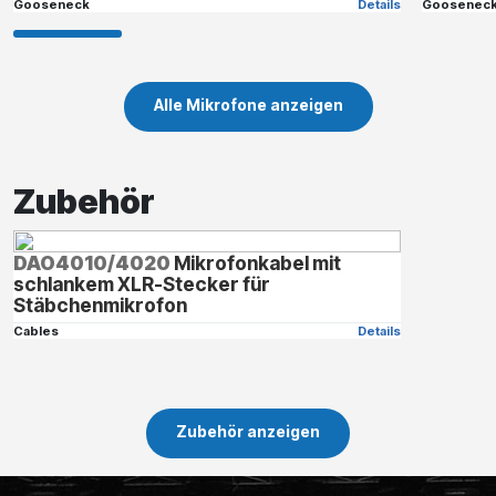
Gooseneck
Details
Goosenec
Alle Mikrofone anzeigen
Zubehör
DAO4010/4020
Mikrofonkabel mit
schlankem XLR-Stecker für
Stäbchenmikrofon
Cables
Details
Zubehör anzeigen