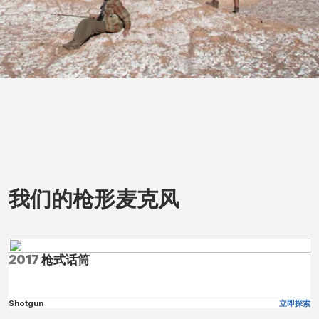
我们的枪形麦克风
2017
枪式话筒
Shotgun
立即探索