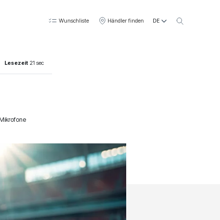
DE
Wunschliste
Händler finden
Lesezeit
21 sec
Mikrofone