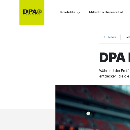
Produkte
Mikrofon Universität
News
Fe
DPA 
Während der Eröff
entdecken, die di