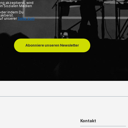
ng akzeptierst, wird
in Sozialen Medien
 oder indem Du
aktierst.
auf unserer
Seite zum
Abonniere unseren Newsletter
Kontakt