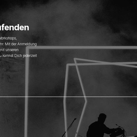
ufenden
 Workshops,
hr. Mit der Anmeldung
 mit unseren
u kannst Dich jederzeit