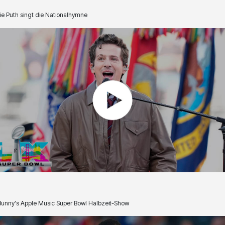
ie Puth singt die Nationalhymne
unny's Apple Music Super Bowl Halbzeit-Show