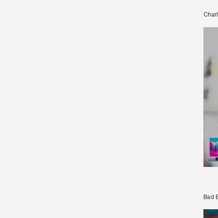
Charl
Bad B