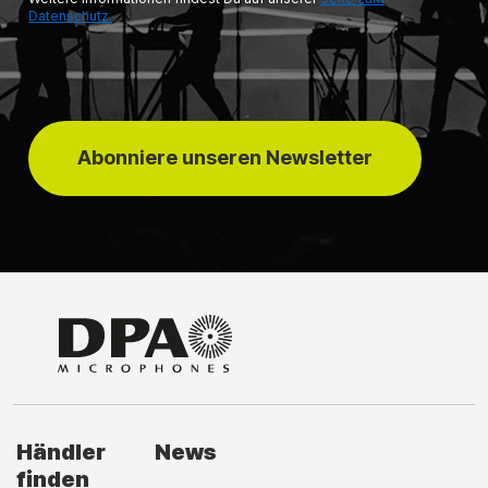
Datenschutz.
Abonniere unseren Newsletter
Händler
News
finden