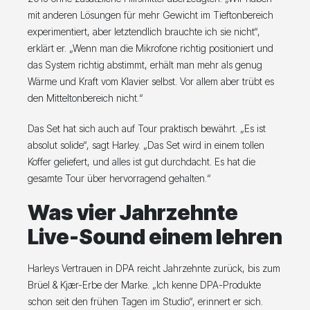
mit anderen Lösungen für mehr Gewicht im Tieftonbereich
experimentiert, aber letztendlich brauchte ich sie nicht“,
erklärt er. „Wenn man die Mikrofone richtig positioniert und
das System richtig abstimmt, erhält man mehr als genug
Wärme und Kraft vom Klavier selbst. Vor allem aber trübt es
den Mitteltonbereich nicht.“
Das Set hat sich auch auf Tour praktisch bewährt. „Es ist
absolut solide“, sagt Harley. „Das Set wird in einem tollen
Koffer geliefert, und alles ist gut durchdacht. Es hat die
gesamte Tour über hervorragend gehalten.“
Was vier Jahrzehnte
Live-Sound einem lehren
Harleys Vertrauen in DPA reicht Jahrzehnte zurück, bis zum
Brüel & Kjær-Erbe der Marke. „Ich kenne DPA-Produkte
schon seit den frühen Tagen im Studio“, erinnert er sich.