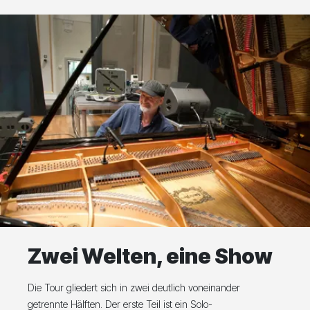
Zwei Welten, eine Show
Die Tour gliedert sich in zwei deutlich voneinander
getrennte Hälften. Der erste Teil ist ein Solo-