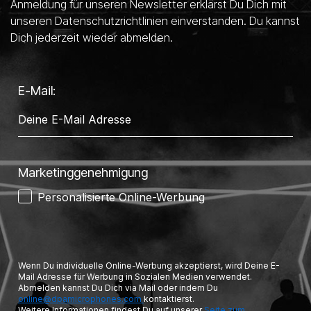
Anmeldung für unseren Newsletter erklärst Du Dich mit
unseren Datenschutzrichtlinien einverstanden. Du kannst
Dich jederzeit wieder abmelden.
E-Mail:
Marketinggenehmigung
Personalisierte Online-Werbung
Wenn Du individuelle Online-Werbung akzeptierst, wird Deine E-
Mail Adresse für Werbung in Sozialen Medien verwendet.
Abmelden kannst Du Dich via Mail oder indem Du
online@dpamicrophones.com
kontaktierst.
Weitere Informationen findest Du auf unserer
Seite zum