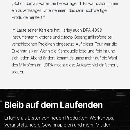
„Schon damals waren sie hervorragend. Es war schon immer
ein zuverlässiges Unternehmen, das sehr hochwertige
Produkte herstellt.“
Im Laufe seiner Karriere hat Harley auch DPA 4099
Instrumentenmikrofone und d:facto Gesangsmikrofone bei
verschiedenen Projekten eingesetzt. Auf dieser Tour war die
Erkenntnis klar: Wenn die Klangquelle leise und fein ist und
sich jeden Abend ändert, kommt es umso mehr auf die Wahl
des Mikrofons an. „DPA macht diese Aufgabe viel einfacher“,
sagt er.
Bleib auf dem Laufenden
Erfahre als Erster von neuen Produkten, Workshops,
Veranstaltungen, Gewinnspielen und mehr. Mit der