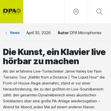
April 30, 2026
Autor
DPA Microphones
News
Die Kunst, ein Klavier live
hörbar zu machen
Als der erfahrene Live-Tontechniker Jamie Harley bei Yann
Tiersens Tour „Rathlin from a Distance | The Liquid Hour“ die
Front-of-House-Regie übernahm, stand er vor einer
Herausforderung, die zu den größten im Live-Soundbereich
zählt: den gesamten Dynamikbereich eines akustischen
Soloklaviers über eine große PA-Anlage wiederzugeben –
Abend für Abend, jedes Mal auf einem anderen Klavier.