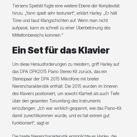
Tiersens Spielstil fügte eine weitere Ebene der Komplexität
hinzu. „Yann spielt sehr texturiert“, erklärt Harley. „Er hält
Töne und baut Klangschichten auf. Wenn man nicht
aufpasst, kann es schnell zu einer Überbetonung des
Mitteltonbereichs kommen.“
Ein Set für das Klavier
Um diese Herausforderungen zu meistern, griff Harley auf
das DPA DPK2015 Piano Stereo Kit zurück, das ein
Stereopaar der DPA 2015 Mikrofone mit breiter
Nierencharakteristik enthält. Die 2015 wurden im Inneren
des Klaviers positioniert, um sowohl Klarheit als auch Tiefe
über den gesamten Tonumfang des Instruments
einzufangen. „Ich war wirklich gespannt, wie das Piano-Kit
damit zurechtkommen würde, und es hat extrem gut
funktioniert“, sagt er.
Die breite Nierencharakteristik ermöglichte es Harley, die