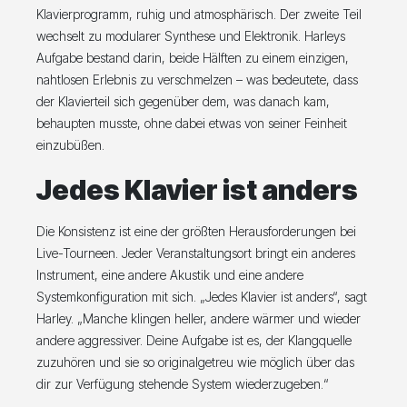
Klavierprogramm, ruhig und atmosphärisch. Der zweite Teil
wechselt zu modularer Synthese und Elektronik. Harleys
Aufgabe bestand darin, beide Hälften zu einem einzigen,
nahtlosen Erlebnis zu verschmelzen – was bedeutete, dass
der Klavierteil sich gegenüber dem, was danach kam,
behaupten musste, ohne dabei etwas von seiner Feinheit
einzubüßen.
Jedes Klavier ist anders
Die Konsistenz ist eine der größten Herausforderungen bei
Live-Tourneen. Jeder Veranstaltungsort bringt ein anderes
Instrument, eine andere Akustik und eine andere
Systemkonfiguration mit sich. „Jedes Klavier ist anders“, sagt
Harley. „Manche klingen heller, andere wärmer und wieder
andere aggressiver. Deine Aufgabe ist es, der Klangquelle
zuzuhören und sie so originalgetreu wie möglich über das
dir zur Verfügung stehende System wiederzugeben.“