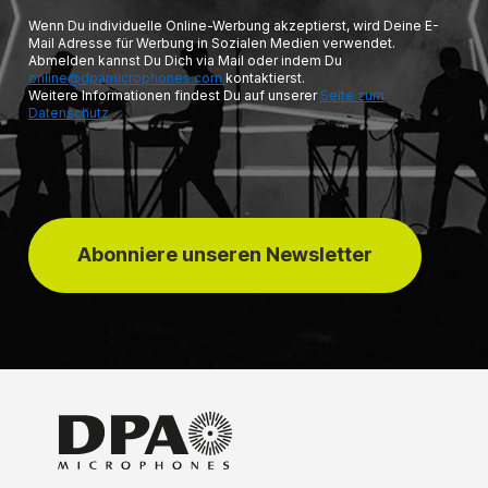
Wenn Du individuelle Online-Werbung akzeptierst, wird Deine E-
Mail Adresse für Werbung in Sozialen Medien verwendet.
Abmelden kannst Du Dich via Mail oder indem Du
online@dpamicrophones.com
kontaktierst.
Weitere Informationen findest Du auf unserer
Seite zum
Datenschutz.
Abonniere unseren Newsletter