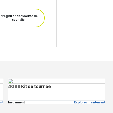
Enregistrer dans la liste de
souhaits
4099
Kit de tournée
nt
Instrument
Explorer maintenant