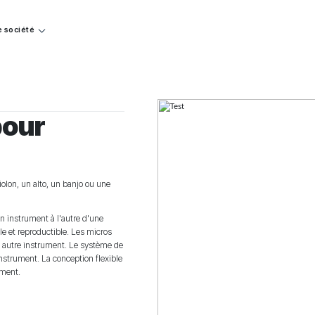
e société
pour
olon, un alto, un banjo ou une
 instrument à l'autre d'une
e et reproductible. Les micros
n autre instrument. Le système de
instrument. La conception flexible
ement.