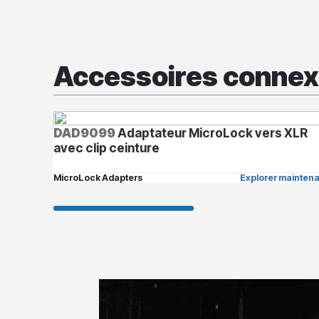
Accessoires conne
DAD9099
Adaptateur MicroLock vers XLR
avec clip ceinture
MicroLock Adapters
Explorer maintena