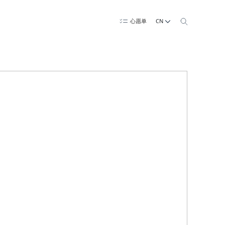
CN
心愿单