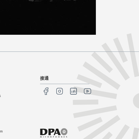
接通
8
om