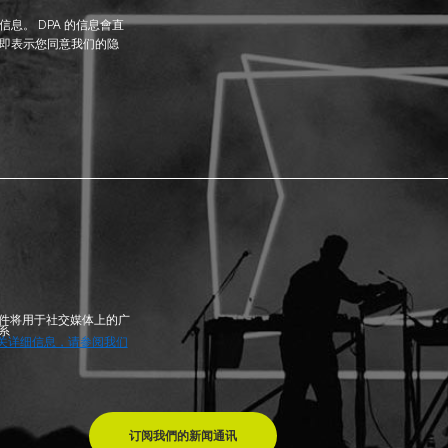
息。 DPA 的信息會直
即表示您同意我们的隐
件将用于社交媒体上的广
系
关详细信息，请参阅我们
订阅我們的新闻通讯