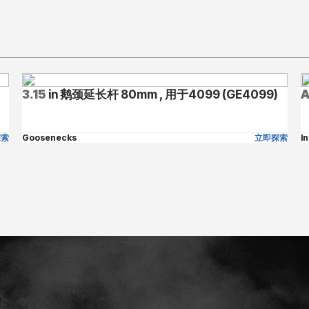
3.15
in 鹅颈延长杆 80mm , 用于4099 (GE4099)
A
探索
Goosenecks
立即探索
I