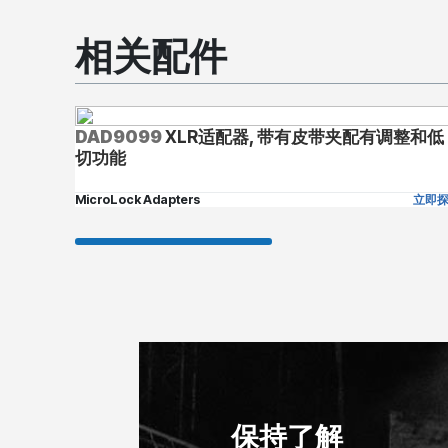
相关配件
DAD9099
XLR适配器, 带有皮带夹配有调整和低
切功能
MicroLock Adapters
立即
保持了解