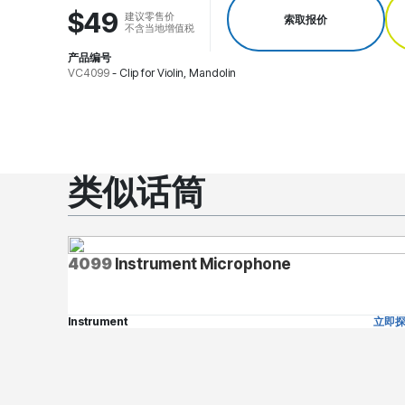
$49
建议零售价
索取报价
不含当地增值税
产品编号
VC4099
-
Clip for Violin, Mandolin
类似话筒
4099
Instrument Microphone
Instrument
立即