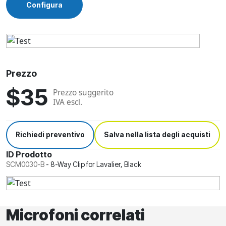
Configura
Prezzo
$35
Prezzo suggerito
IVA escl.
Richiedi preventivo
Salva nella lista degli acquisti
ID Prodotto
SCM0030-B
-
8-Way Clip for Lavalier, Black
Microfoni correlati