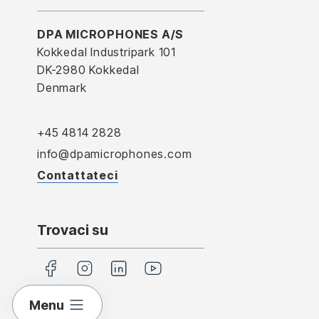
DPA MICROPHONES A/S
Kokkedal Industripark 101
DK-2980 Kokkedal
Denmark
+45 4814 2828
info@dpamicrophones.com
Contattateci
Trovaci su
Menu