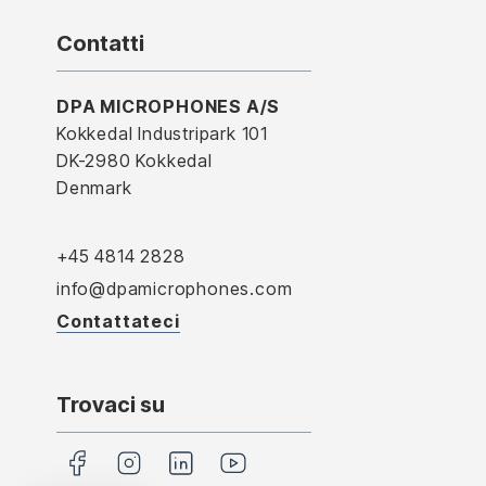
Contatti
DPA MICROPHONES A/S
Kokkedal Industripark 101
DK-2980 Kokkedal
Denmark
+45 4814 2828
info@dpamicrophones.com
Contattateci
Trovaci su