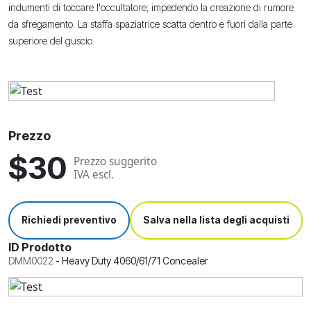
indumenti di toccare l'occultatore; impedendo la creazione di rumore
da sfregamento. La staffa spaziatrice scatta dentro e fuori dalla parte
superiore del guscio.
Prezzo
$30
Prezzo suggerito
IVA escl.
Richiedi preventivo
Salva nella lista degli acquisti
ID Prodotto
DMM0022
-
Heavy Duty 4060/61/71 Concealer