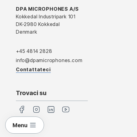
DPA MICROPHONES A/S
Kokkedal Industripark 101
DK-2980 Kokkedal
Denmark
+45 4814 2828
info@dpamicrophones.com
Contattateci
Trovaci su
Menu