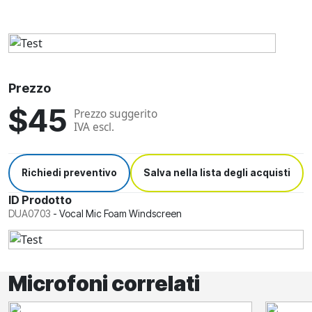
Prezzo
$45
Prezzo suggerito
IVA escl.
Richiedi preventivo
Salva nella lista degli acquisti
ID Prodotto
DUA0703
-
Vocal Mic Foam Windscreen
Microfoni correlati